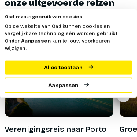
onze uitgevoerde reizen
Oad maakt gebruik van cookies
Op de website van Oad kunnen cookies en
vergelijkbare technologieën worden gebruikt.
Onder
Aanpassen
kun je jouw voorkeuren
wijzigen.
Alles toestaan
Aanpassen
Verenigingsreis naar Porto
Groe