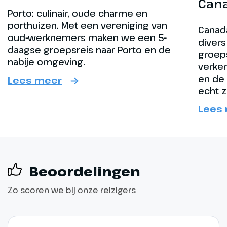
Can
Porto: culinair, oude charme en
porthuizen. Met een vereniging van
Canad
oud-werknemers maken we een 5-
divers
daagse groepsreis naar Porto en de
groeps
nabije omgeving.
verken
en de 
Lees meer
echt z
Lees
Beoordelingen
Zo scoren we bij onze reizigers