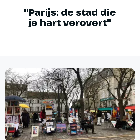
"Parijs: de stad die
je hart verovert"