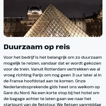
Duurzaam op reis
Voor het bedrijf is het belangrijk om zo duurzaam
mogelijk te reizen, vandaar dat er wordt gekozen
voor de trein. Vanuit Rotterdam vertrekken we al
vroeg richting Parijs om nog geen 3 uur later al in
de Franse hoofdstad aan te komen. Onze
Nederlandssprekende gids heet ons welkom op
Gare du Nord. Na een korte stop bij het hotel om
de bagage achter te laten gaan we naar het
startpunt van de fietstour. We fietsen vanmiddag