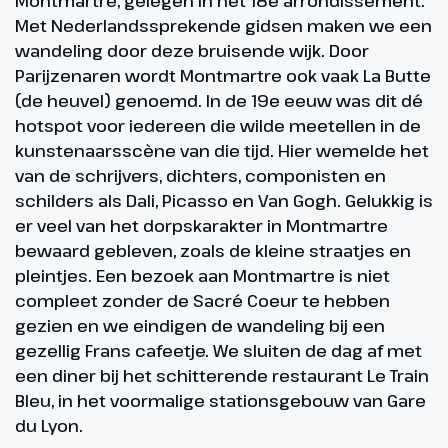
Montmartre, gelegen in het 18e arrondissement.
Met Nederlandssprekende gidsen maken we een
wandeling door deze bruisende wijk. Door
Parijzenaren wordt Montmartre ook vaak La Butte
(de heuvel) genoemd. In de 19e eeuw was dit dé
hotspot voor iedereen die wilde meetellen in de
kunstenaarsscène van die tijd. Hier wemelde het
van de schrijvers, dichters, componisten en
schilders als Dali, Picasso en Van Gogh. Gelukkig is
er veel van het dorpskarakter in Montmartre
bewaard gebleven, zoals de kleine straatjes en
pleintjes. Een bezoek aan Montmartre is niet
compleet zonder de Sacré Coeur te hebben
gezien en we eindigen de wandeling bij een
gezellig Frans cafeetje. We sluiten de dag af met
een diner bij het schitterende restaurant Le Train
Bleu, in het voormalige stationsgebouw van Gare
du Lyon.