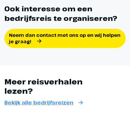
Ook interesse om een
bedrijfsreis te organiseren?
Neem dan contact met ons op en wij helpen
je graag!
Meer reisverhalen
lezen?
Bekijk alle bedrijfsreizen