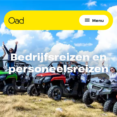
Menu
Bedrijfsreizen en
personeelsreizen