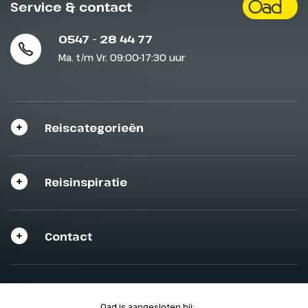
Service & contact
0547 - 28 44 77
Ma. t/m Vr. 09:00-17:30 uur
Reiscategorieën
Reisinspiratie
Contact
Oad is aangesloten bij: