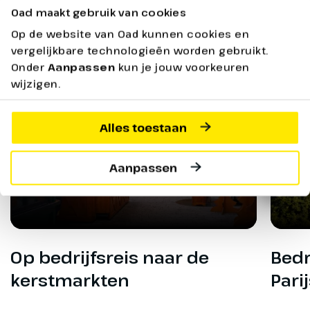
Oad maakt gebruik van cookies
Op de website van Oad kunnen cookies en
vergelijkbare technologieën worden gebruikt.
Onder
Aanpassen
kun je jouw voorkeuren
wijzigen.
Alles toestaan
Aanpassen
Op bedrijfsreis naar de
Bedr
kerstmarkten
Pari