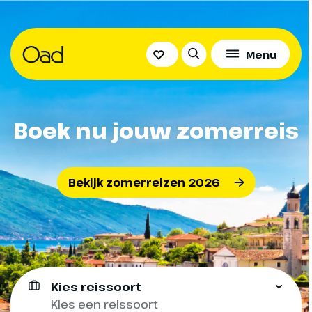
Menu
Boek nu jouw zomerreis
Bekijk zomerreizen 2026
Kies reissoort
Kies een reissoort