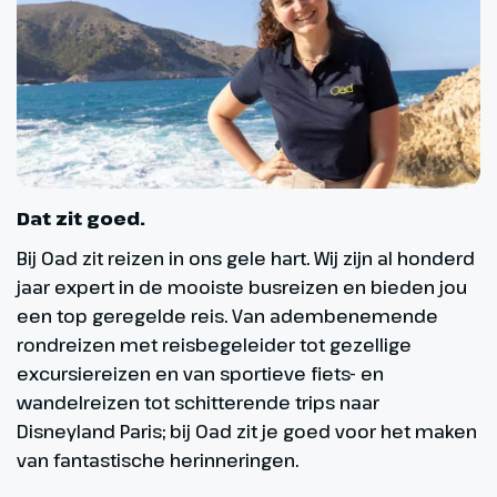
Dat zit goed.
Bij Oad zit reizen in ons gele hart. Wij zijn al honderd
jaar expert in de mooiste busreizen en bieden jou
een top geregelde reis. Van adembenemende
rondreizen met reisbegeleider tot gezellige
excursiereizen en van sportieve fiets- en
wandelreizen tot schitterende trips naar
Disneyland Paris; bij Oad zit je goed voor het maken
van fantastische herinneringen.