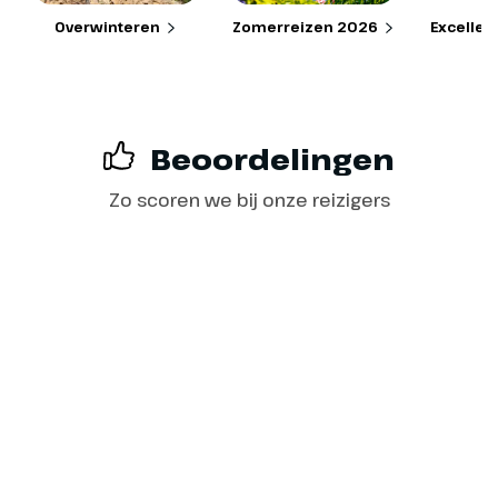
Overwinteren
Zomerreizen 2026
Excellen
Beoordelingen
Zo scoren we bij onze reizigers