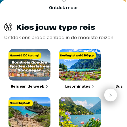
Ontdek meer
Kies jouw type reis
Ontdek ons brede aanbod in de mooiste reizen
Reis van de week
Last-minutes
Busre