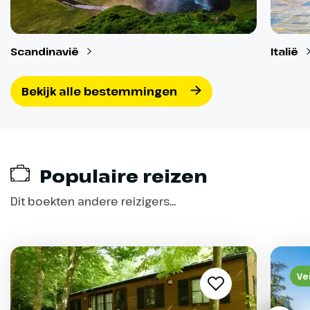
Scandinavië
Italië
Bekijk alle bestemmingen
Populaire reizen
Dit boekten andere reizigers...
Ve