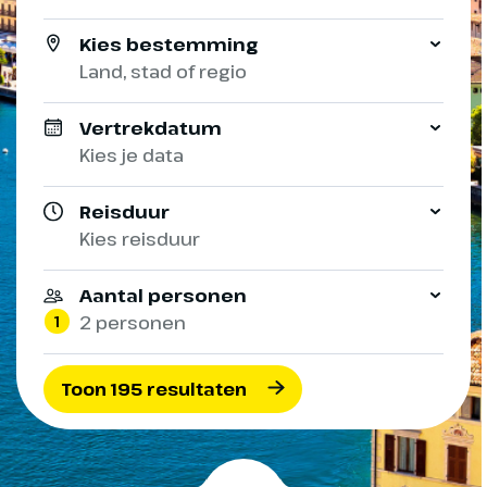
Kies bestemming
Land, stad of regio
Vertrekdatum
Kies je data
Reisduur
Kies reisduur
Aantal personen
1
2 personen
Toon 195 resultaten