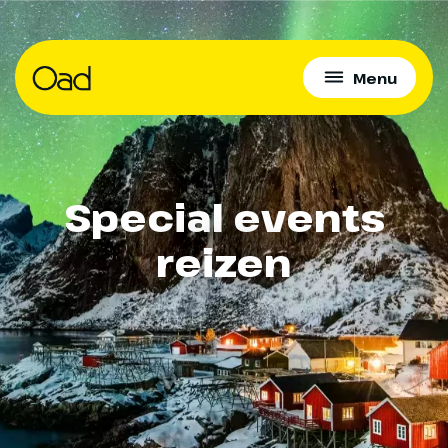
Menu
Special events
reizen