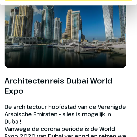
Architectenreis Dubai World
Expo
De architectuur hoofdstad van de Verenigde
Arabische Emiraten - alles is mogelijk in
Dubai!
Vanwege de corona periode is de World
Expo 2020 van Dubai verlengd en reizen we