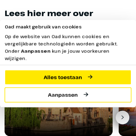
Lees hier meer over
onze uitgevoerde reizen
Oad maakt gebruik van cookies
Op de website van Oad kunnen cookies en
vergelijkbare technologieën worden gebruikt.
Onder
Aanpassen
kun je jouw voorkeuren
wijzigen.
Alles toestaan
Aanpassen