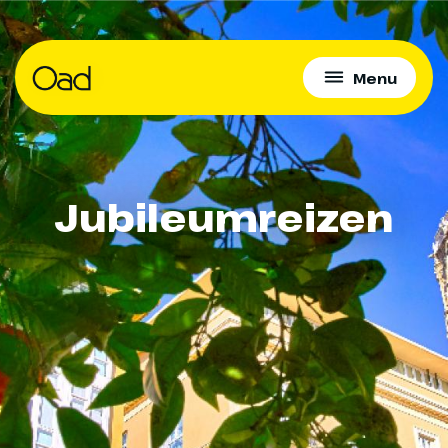
Menu
Jubileumreizen