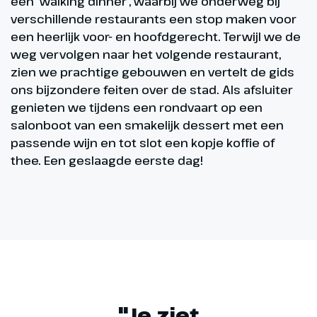
een 'walking dinner', waarbij we onderweg bij
verschillende restaurants een stop maken voor
een heerlijk voor- en hoofdgerecht. Terwijl we de
weg vervolgen naar het volgende restaurant,
zien we prachtige gebouwen en vertelt de gids
ons bijzondere feiten over de stad. Als afsluiter
genieten we tijdens een rondvaart op een
salonboot van een smakelijk dessert met een
passende wijn en tot slot een kopje koffie of
thee. Een geslaagde eerste dag!
"Je ziet