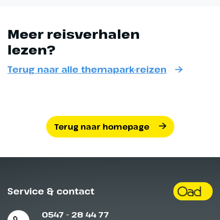
Meer reisverhalen
lezen?
Terug naar alle themapark-reizen
Terug naar homepage
Service & contact
0547 - 28 44 77