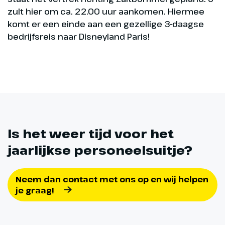
zult hier om ca. 22.00 uur aankomen. Hiermee
komt er een einde aan een gezellige 3-daagse
bedrijfsreis naar Disneyland Paris!
Is het weer tijd voor het
jaarlijkse personeelsuitje?
Neem dan contact met ons op en wij helpen
je graag!