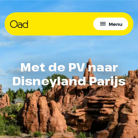
Menu
Met de PV naar
Disneyland Parijs