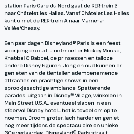
station Paris-Gare du Nord gaat de RER-trein B
naar Châtelet les Halles. Vanaf Châtelet Les Halles
kunt u met de RER-trein A naar Marne-la-
Vallée/Chessy.
Een paar dagen Disneyland® Paris is een feest
voor jong en oud. U ontmoet er Mickey Mouse,
Knabbel & Babbel, de prinsessen en talloze
andere Disney Figuren. Jong en oud kunnen er
genieten van de tientallen adembenemende
attracties en prachtige shows in een
sprookjesachtige ambiance. Spetterende
parades, uitgaan in Disney® Village, winkelen in
Main Street U.S.A., eventueel slapen in een
sfeervol Disney hotel… het is teveel om op te
noemen. Droom groter, lach harder en geniet
nog meer tijdens de spectaculaire en unieke
30e verjaardag. Disneyland® Paris straalt