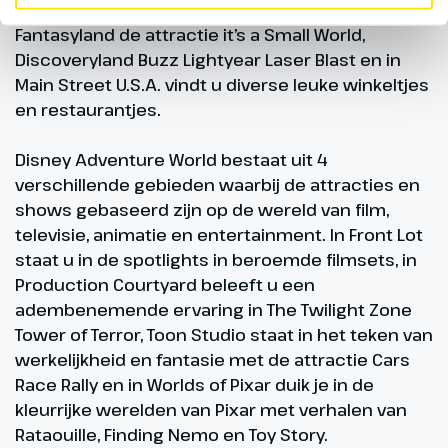
Adventure Land de Pirates of the Caribbean,
Fantasyland de attractie it’s a Small World,
Discoveryland Buzz Lightyear Laser Blast en in
Main Street U.S.A. vindt u diverse leuke winkeltjes
en restaurantjes.
Disney Adventure World bestaat uit 4
verschillende gebieden waarbij de attracties en
shows gebaseerd zijn op de wereld van film,
televisie, animatie en entertainment. In Front Lot
staat u in de spotlights in beroemde filmsets, in
Production Courtyard beleeft u een
adembenemende ervaring in The Twilight Zone
Tower of Terror, Toon Studio staat in het teken van
werkelijkheid en fantasie met de attractie Cars
Race Rally en in Worlds of Pixar duik je in de
kleurrijke werelden van Pixar met verhalen van
Rataouille, Finding Nemo en Toy Story.