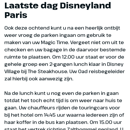
Laatste dag Disneyland
Paris
Ook deze ochtend kunt u na een heerlijk ontbijt
weer vroeg de parken ingaan om gebruik te
maken van uw Magic Time. Vergeet niet om uit te
checken en uw bagage in de daarvoor bestemde
ruimte te plaatsen. Om 12.00 uur staat er voor de
gehele groep een 2-gangen lunch klaar in Disney
Village bij The Steakhouse. Uw Oad reisbegeleider
zal hierbij ook aanwezig zijn.
Na de lunch kunt u nog even de parken in gaan
totdat het toch echt tijd is om weer naar huis te
gaan. Uw chauffeurs rijden de touringcars voor
bij het hotel om 14.45 uur waarna iedereen zijn of
haar koffer in de bus kan plaatsen. Om 15.00 uur
staat het vertrek richting Zaltbommel gepland. U