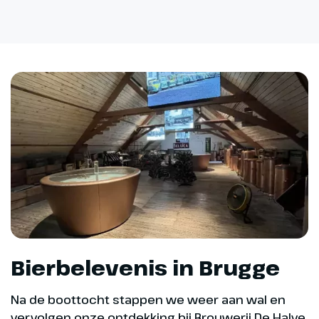
Bierbelevenis in Brugge
Na de boottocht stappen we weer aan wal en
vervolgen onze ontdekking bij Brouwerij De Halve