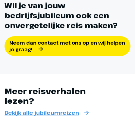
Wil je van jouw
bedrijfsjubileum ook een
onvergetelijke reis maken?
Neem dan contact met ons op en wij helpen
je graag!
Meer reisverhalen
lezen?
Bekijk alle jubileumreizen