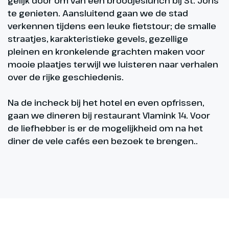
gelijk door om van een broodjeslunch bij St. Joris
te genieten. Aansluitend gaan we de stad
verkennen tijdens een leuke fietstour; de smalle
straatjes, karakteristieke gevels, gezellige
pleinen en kronkelende grachten maken voor
mooie plaatjes terwijl we luisteren naar verhalen
over de rijke geschiedenis.
Na de incheck bij het hotel en even opfrissen,
gaan we dineren bij restaurant Vlamink 14. Voor
de liefhebber is er de mogelijkheid om na het
diner de vele cafés een bezoek te brengen..