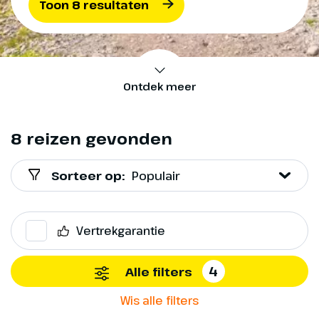
Toon 8 resultaten
Ontdek meer
8 reizen gevonden
Sorteer op:
Populair
Vertrekgarantie
4
Alle filters
Wis alle filters