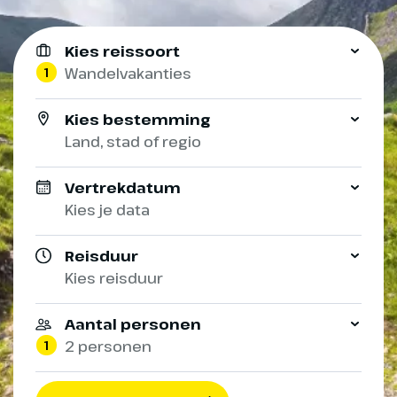
Kies reissoort
1
Wandelvakanties
Kies bestemming
Land, stad of regio
Vertrekdatum
Kies je data
Reisduur
Kies reisduur
Aantal personen
1
2 personen