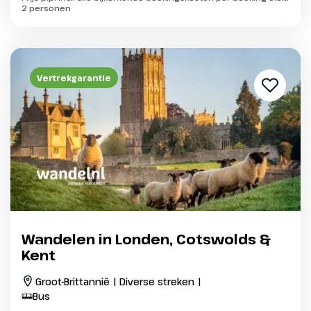
2 personen
Vertrekgarantie
Wandelen in Londen, Cotswolds &
Kent
Groot-Brittannië | Diverse streken |
Bus