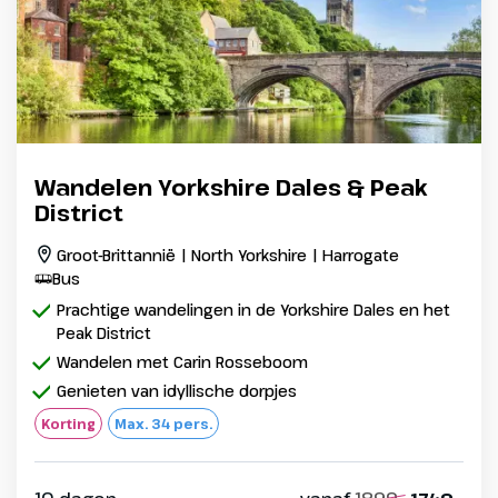
Wandelen Yorkshire Dales & Peak
District
Groot-Brittannië | North Yorkshire | Harrogate
Bus
Prachtige wandelingen in de Yorkshire Dales en het
Peak District
Wandelen met Carin Rosseboom
Genieten van idyllische dorpjes
Korting
Max. 34 pers.