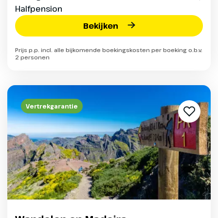
Halfpension
Bekijken
Prijs p.p. incl. alle bijkomende boekingskosten per boeking o.b.v.
2 personen
Vertrekgarantie