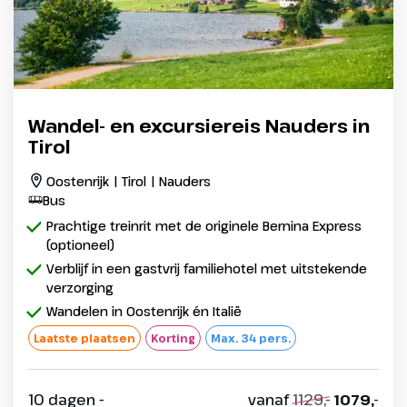
Wandel- en excursiereis Nauders in
Tirol
Oostenrijk | Tirol | Nauders
Bus
Prachtige treinrit met de originele Bernina Express
(optioneel)
Verblijf in een gastvrij familiehotel met uitstekende
verzorging
Wandelen in Oostenrijk én Italië
Laatste plaatsen
Korting
Max. 34 pers.
10 dagen -
vanaf
1129,-
1079,-