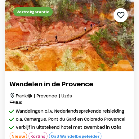
Vertrekgarantie
Wandelen in de Provence
Frankrijk | Provence | Uzès
Bus
Wandelingen o.l.v. Nederlandssprekende reisleiding
o.a. Camargue, Pont du Gard en Colorado Provencal
Verblijf in uitstekend hotel met zwembad in Uzès
Nieuw
Korting
Oad Wandelbegeleider