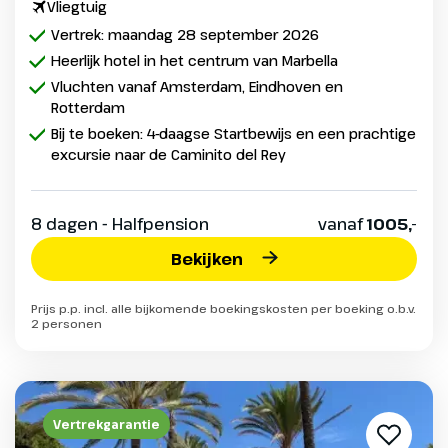
Vliegtuig
Vertrek: maandag 28 september 2026
Heerlijk hotel in het centrum van Marbella
Vluchten vanaf Amsterdam, Eindhoven en
Rotterdam
Bij te boeken: 4-daagse Startbewijs en een prachtige
excursie naar de Caminito del Rey
8 dagen - Halfpension
vanaf
1005,-
Bekijken
Prijs p.p. incl. alle bijkomende boekingskosten per boeking o.b.v.
2 personen
Vertrekgarantie