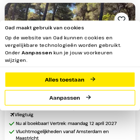
Oad maakt gebruik van cookies
Op de website van Oad kunnen cookies en
vergelijkbare technologieën worden gebruikt.
Onder
Aanpassen
kun je jouw voorkeuren
wijzigen.
Alles toestaan
Wandel 4-daagse Mallorca Hotel
Entrador Playa ****
Aanpassen
Spanje | Mallorca | Cala Ratjada
Vliegtuig
Nu al boekbaar! Vertrek: maandag 12 april 2027
Vluchtmogelijkheden vanaf Amsterdam en
Maastricht