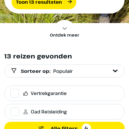
Toon 13 resultaten
Ontdek meer
13 reizen gevonden
Sorteer op:
Populair
Vertrekgarantie
Oad Reisleiding
4
Alle filters