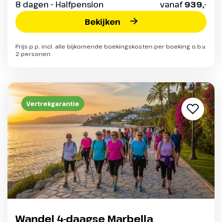
8 dagen - Halfpension
vanaf
939,-
Bekijken
Prijs p.p. incl. alle bijkomende boekingskosten per boeking o.b.v.
2 personen
Vertrekgarantie
Wandel 4-daagse Marbella