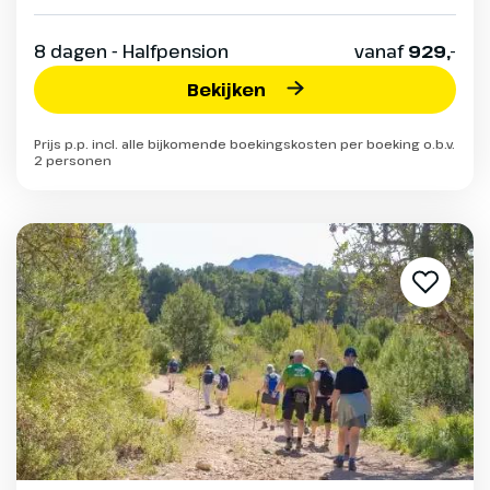
8 dagen - Halfpension
vanaf
929,-
Bekijken
Prijs p.p. incl. alle bijkomende boekingskosten per boeking o.b.v.
2 personen