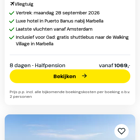
Vliegtuig
Vertrek: maandag 28 september 2026
Luxe hotel in Puerto Banus nabij Marbella
Laatste vluchten vanaf Amsterdam
Inclusief voor Oad: gratis shuttlebus naar de Walking
Village in Marbella
8 dagen - Halfpension
vanaf
1069,-
Bekijken
Prijs p.p. incl. alle bijkomende boekingskosten per boeking o.b.v.
2 personen