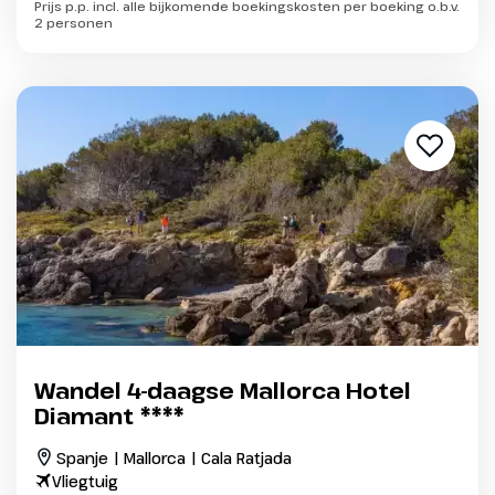
Prijs p.p. incl. alle bijkomende boekingskosten per boeking o.b.v.
2 personen
Wandel 4-daagse Mallorca Hotel
Diamant ****
Spanje | Mallorca | Cala Ratjada
Vliegtuig