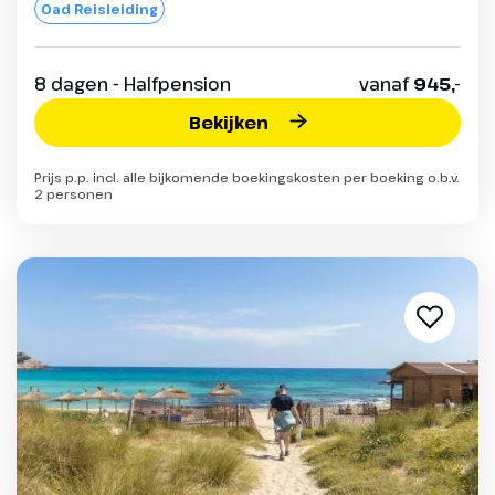
Oad Reisleiding
8 dagen - Halfpension
vanaf
945,-
Bekijken
Prijs p.p. incl. alle bijkomende boekingskosten per boeking o.b.v.
2 personen