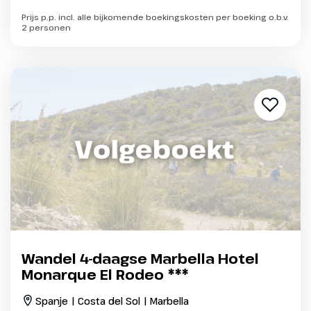
Prijs p.p. incl. alle bijkomende boekingskosten per boeking o.b.v.
2 personen
Wandel 4-daagse Marbella Hotel
Monarque El Rodeo ***
Spanje | Costa del Sol | Marbella