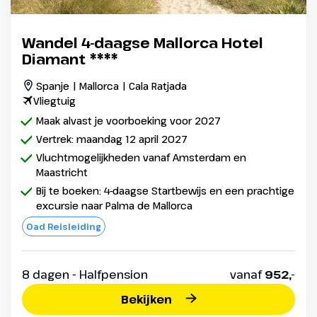
Wandel 4-daagse Mallorca Hotel
Diamant ****
Spanje | Mallorca | Cala Ratjada
Vliegtuig
Maak alvast je voorboeking voor 2027
Vertrek: maandag 12 april 2027
Vluchtmogelijkheden vanaf Amsterdam en
Maastricht
Bij te boeken: 4-daagse Startbewijs en een prachtige
excursie naar Palma de Mallorca
Oad Reisleiding
8 dagen - Halfpension
vanaf
952,-
Bekijken