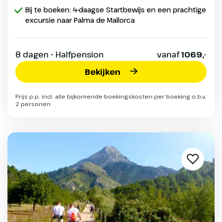
Bij te boeken: 4-daagse Startbewijs en een prachtige
excursie naar Palma de Mallorca
8 dagen - Halfpension
vanaf
1069,-
Bekijken
Prijs p.p. incl. alle bijkomende boekingskosten per boeking o.b.v.
2 personen