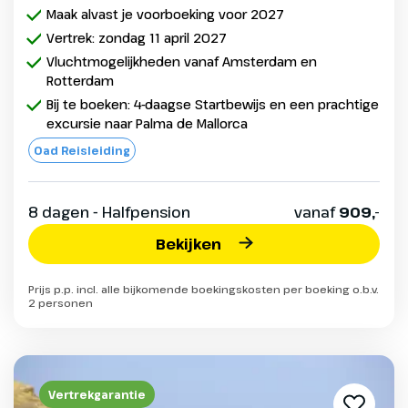
Maak alvast je voorboeking voor 2027
Vertrek: zondag 11 april 2027
Vluchtmogelijkheden vanaf Amsterdam en
Rotterdam
Bij te boeken: 4-daagse Startbewijs en een prachtige
excursie naar Palma de Mallorca
Oad Reisleiding
8 dagen - Halfpension
vanaf
909,-
Bekijken
Prijs p.p. incl. alle bijkomende boekingskosten per boeking o.b.v.
2 personen
Vertrekgarantie