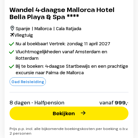
Wandel 4-daagse Mallorca Hotel
Bella Playa & Spa ****
Spanje | Mallorca | Cala Ratjada
Vliegtuig
Nu al boekbaar! Vertrek: zondag 11 april 2027
Vluchtmogelijkheden vanaf Amsterdam en
Rotterdam
Bij te boeken: 4-daagse Startbewijs en een prachtige
excursie naar Palma de Mallorca
Oad Reisleiding
8 dagen - Halfpension
vanaf
999,-
Bekijken
Prijs p.p. incl. alle bijkomende boekingskosten per boeking o.b.v.
2 personen