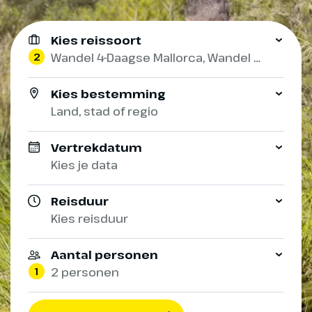
Kies reissoort
2
Wandel 4-Daagse Mallorca, Wandel 4-Daagse Marbella
Kies bestemming
Land, stad of regio
Vertrekdatum
Kies je data
Reisduur
Kies reisduur
Aantal personen
1
2 personen