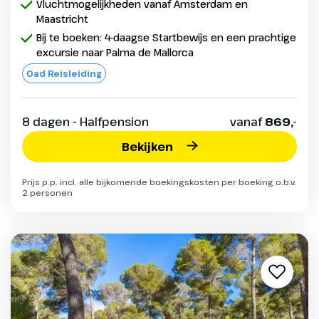
Vluchtmogelijkheden vanaf Amsterdam en
Maastricht
Bij te boeken: 4-daagse Startbewijs en een prachtige
excursie naar Palma de Mallorca
Oad Reisleiding
8 dagen - Halfpension
vanaf
869,-
Bekijken
Prijs p.p. incl. alle bijkomende boekingskosten per boeking o.b.v.
2 personen