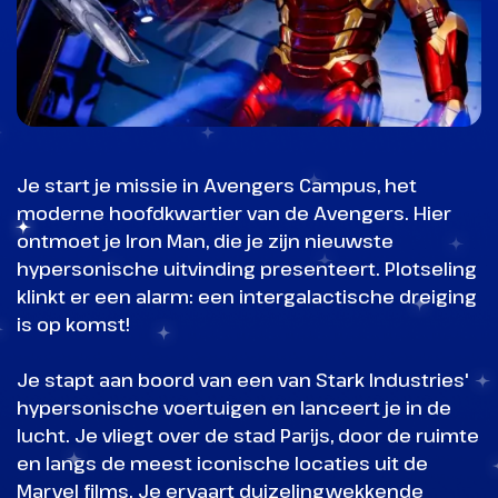
Je start je missie in Avengers Campus, het
moderne hoofdkwartier van de Avengers. Hier
ontmoet je Iron Man, die je zijn nieuwste
hypersonische uitvinding presenteert. Plotseling
klinkt er een alarm: een intergalactische dreiging
is op komst!
Je stapt aan boord van een van Stark Industries'
hypersonische voertuigen en lanceert je in de
lucht. Je vliegt over de stad Parijs, door de ruimte
en langs de meest iconische locaties uit de
Marvel films. Je ervaart duizelingwekkende