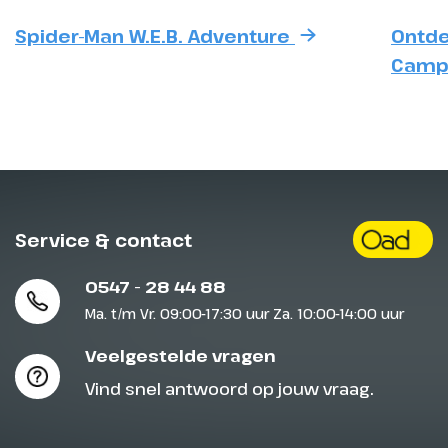
Spider-Man W.E.B. Adventure
Ontde
Cam
Service & contact
0547 - 28 44 88
Ma. t/m Vr. 09:00-17:30 uur Za. 10:00-14:00 uur
Veelgestelde vragen
Vind snel antwoord op jouw vraag.