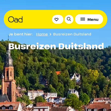
Menu
Je bent hier:
Home
Busreizen Duitsland
Busreizen Duitsland