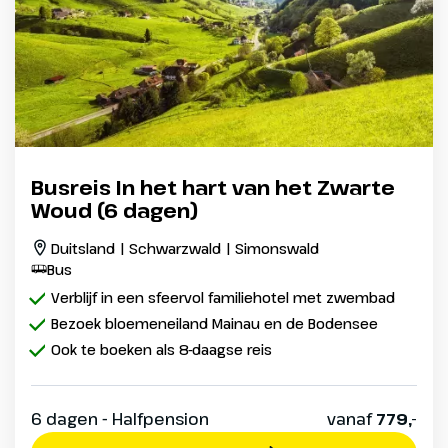
Busreis In het hart van het Zwarte
Woud (6 dagen)
Duitsland | Schwarzwald | Simonswald
Bus
Verblijf in een sfeervol familiehotel met zwembad
Bezoek bloemeneiland Mainau en de Bodensee
Ook te boeken als 8-daagse reis
6 dagen - Halfpension
vanaf
779,-