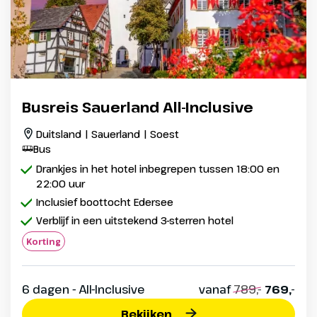
Busreis Sauerland All-Inclusive
Duitsland | Sauerland | Soest
Bus
Drankjes in het hotel inbegrepen tussen 18:00 en
22:00 uur
Inclusief boottocht Edersee
Verblijf in een uitstekend 3-sterren hotel
Korting
6 dagen - All-Inclusive
vanaf
789,-
769,-
Bekijken