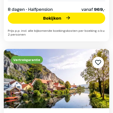
8 dagen - Halfpension
vanaf
969,-
Bekijken
Prijs p.p. incl. alle bijkomende boekingskosten per boeking o.b.v.
2 personen
Vertrekgarantie