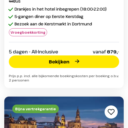
Bus
Drankjes in het hotel inbegrepen (18:00-22:00)
5-gangen diner op Eerste Kerstdag
Bezoek aan de Kerstmarkt in Dortmund
Vroegboekkorting
5 dagen - All-Inclusive
vanaf
879,-
Bekijken
Prijs p.p. incl. alle bijkomende boekingskosten per boeking o.b.v.
2 personen
Bijna vertrekgarantie