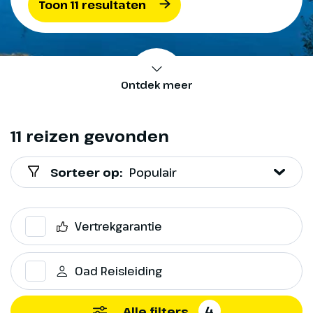
Toon 11 resultaten
Ontdek meer
11 reizen gevonden
Sorteer op:
Populair
Vertrekgarantie
Oad Reisleiding
4
Alle filters