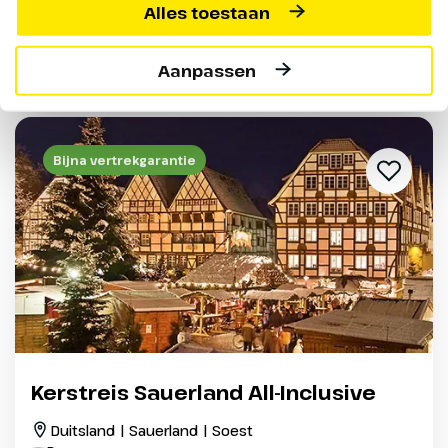
Alles toestaan
Prijs p.p. incl. alle bijkomende boekingskosten per boeking o.b.v.
2 personen
Aanpassen
Bijna vertrekgarantie
Kerstreis Sauerland All-Inclusive
Duitsland | Sauerland | Soest