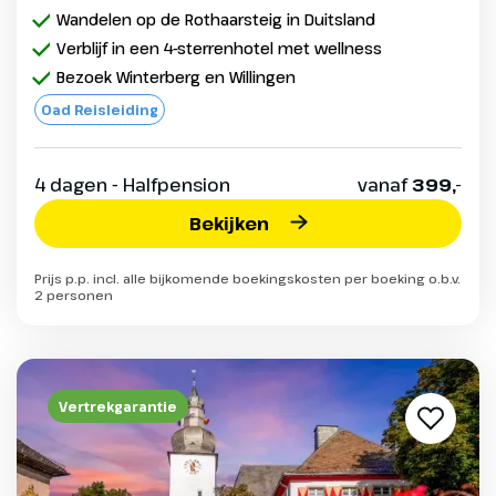
Wandelen op de Rothaarsteig in Duitsland
Verblijf in een 4-sterrenhotel met wellness
Bezoek Winterberg en Willingen
Oad Reisleiding
4 dagen - Halfpension
vanaf
399,-
Bekijken
Prijs p.p. incl. alle bijkomende boekingskosten per boeking o.b.v.
2 personen
Vertrekgarantie