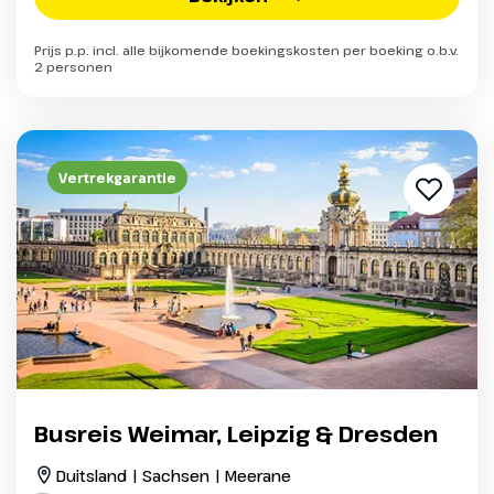
Prijs p.p. incl. alle bijkomende boekingskosten per boeking o.b.v.
2 personen
Vertrekgarantie
Busreis Weimar, Leipzig & Dresden
Duitsland | Sachsen | Meerane