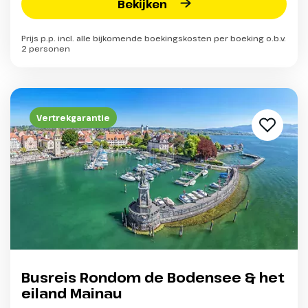
Bekijken
Prijs p.p. incl. alle bijkomende boekingskosten per boeking o.b.v.
2 personen
Vertrekgarantie
Busreis Rondom de Bodensee & het
eiland Mainau