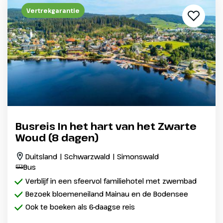
Vertrekgarantie
Busreis In het hart van het Zwarte
Woud (8 dagen)
Duitsland | Schwarzwald | Simonswald
Bus
Verblijf in een sfeervol familiehotel met zwembad
Bezoek bloemeneiland Mainau en de Bodensee
Ook te boeken als 6-daagse reis