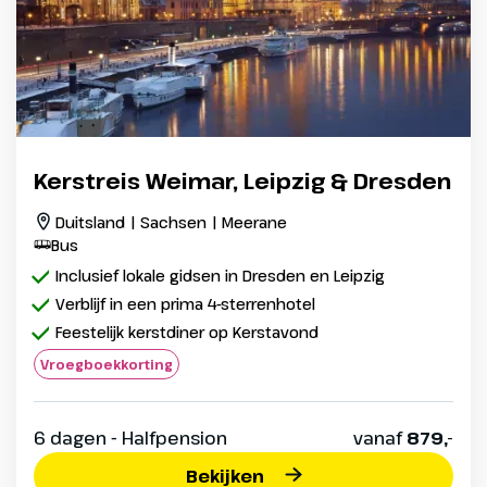
Kerstreis Weimar, Leipzig & Dresden
Duitsland | Sachsen | Meerane
Bus
Inclusief lokale gidsen in Dresden en Leipzig
Verblijf in een prima 4-sterrenhotel
Feestelijk kerstdiner op Kerstavond
Vroegboekkorting
6 dagen - Halfpension
vanaf
879,-
Bekijken