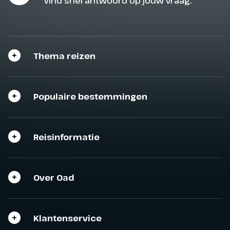
Vind snel antwoord op jouw vraag.
Thema reizen
Populaire bestemmingen
Reisinformatie
Over Oad
Klantenservice