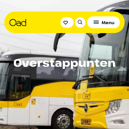
Menu
Overstappunten