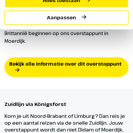
Alles toestaan
Overstappunt in Moerdijk
Aanpassen
Veel busreizen naar Frankrijk, Spanje en Groot-
Brittannië beginnen op ons overstappunt in
Moerdijk.
Bekijk alle informatie over dit overstappunt
Zuidlijn via Königsforst
Kom je uit Noord-Brabant of Limburg? Dan reis je
op een aantal reizen via de snelle Zuidlijn. Jouw
overstappunt wordt dan niet Didam of Moerdijk,