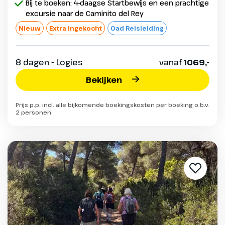
Bij te boeken: 4-daagse Startbewijs en een prachtige
excursie naar de Caminito del Rey
Nieuw
Extra ingekocht
Oad Reisleiding
8 dagen - Logies
vanaf
1069,-
Bekijken
Prijs p.p. incl. alle bijkomende boekingskosten per boeking o.b.v.
2 personen