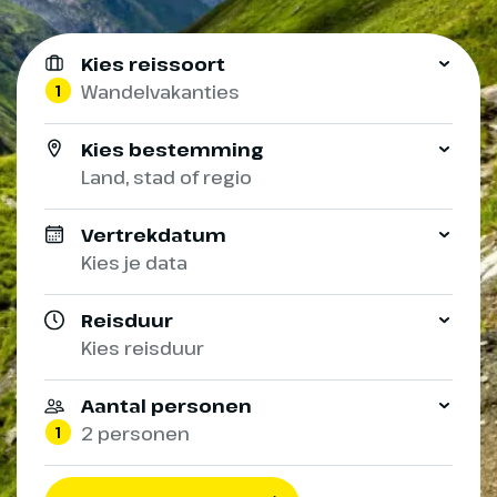
Kies reissoort
1
Wandelvakanties
Kies bestemming
Land, stad of regio
Vertrekdatum
Kies je data
Reisduur
Kies reisduur
Aantal personen
1
2 personen