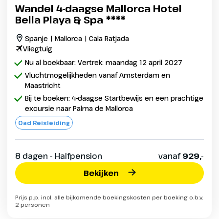
Wandel 4-daagse Mallorca Hotel
Bella Playa & Spa ****
Spanje | Mallorca | Cala Ratjada
Vliegtuig
Nu al boekbaar: Vertrek: maandag 12 april 2027
Vluchtmogelijkheden vanaf Amsterdam en
Maastricht
Bij te boeken: 4-daagse Startbewijs en een prachtige
excursie naar Palma de Mallorca
Oad Reisleiding
8 dagen - Halfpension
vanaf
929,-
Bekijken
Prijs p.p. incl. alle bijkomende boekingskosten per boeking o.b.v.
2 personen