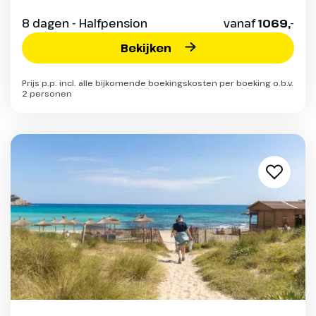
8 dagen - Halfpension
vanaf
1069,-
Bekijken
Prijs p.p. incl. alle bijkomende boekingskosten per boeking o.b.v.
2 personen