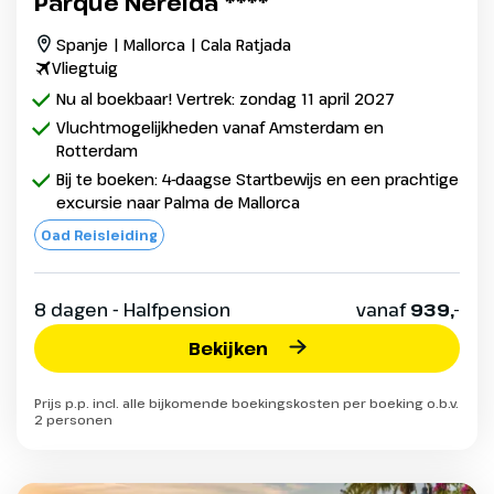
Parque Nereida ****
Spanje | Mallorca | Cala Ratjada
Vliegtuig
Nu al boekbaar! Vertrek: zondag 11 april 2027
Vluchtmogelijkheden vanaf Amsterdam en
Rotterdam
Bij te boeken: 4-daagse Startbewijs en een prachtige
excursie naar Palma de Mallorca
Oad Reisleiding
8 dagen - Halfpension
vanaf
939,-
Bekijken
Prijs p.p. incl. alle bijkomende boekingskosten per boeking o.b.v.
2 personen