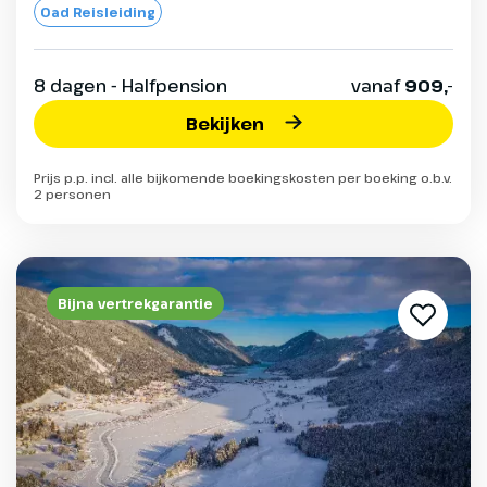
Oad Reisleiding
8 dagen - Halfpension
vanaf
909,-
Bekijken
Prijs p.p. incl. alle bijkomende boekingskosten per boeking o.b.v.
2 personen
Bijna vertrekgarantie