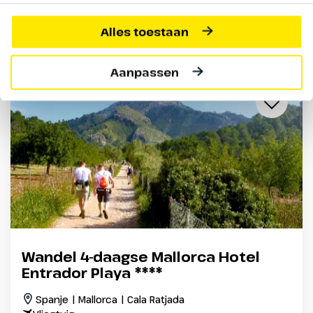
Prijs p.p. incl. alle bijkomende boekingskosten per boeking o.b.v.
2 personen
Alles toestaan
Aanpassen
Wandel 4-daagse Mallorca Hotel
Entrador Playa ****
Spanje | Mallorca | Cala Ratjada