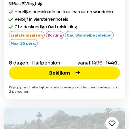
Bus
Vliegtuig
Heerlijke combinatie cultuur, natuur en wandelen
Verblijf in viersterrenhotels
O.l.v. deskundige Oad reisleiding
Laatste plaatsen
Korting
Oad Wandelbegeleider
Max. 25 pers.
8 dagen - Halfpension
vanaf
1499,-
1449,-
Bekijken
Prijs p.p. incl. alle bijkomende boekingskosten per boeking o.b.v.
2 personen