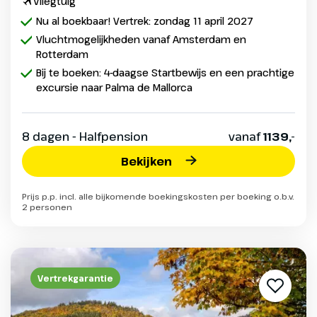
Vliegtuig
Nu al boekbaar! Vertrek: zondag 11 april 2027
Vluchtmogelijkheden vanaf Amsterdam en
Rotterdam
Bij te boeken: 4-daagse Startbewijs en een prachtige
excursie naar Palma de Mallorca
8 dagen - Halfpension
vanaf
1139,-
Bekijken
Prijs p.p. incl. alle bijkomende boekingskosten per boeking o.b.v.
2 personen
Vertrekgarantie