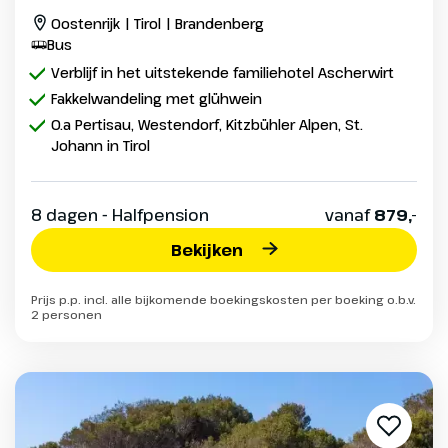
Oostenrijk | Tirol | Brandenberg
Bus
Verblijf in het uitstekende familiehotel Ascherwirt
Fakkelwandeling met glühwein
O.a Pertisau, Westendorf, Kitzbühler Alpen, St.
Johann in Tirol
8 dagen - Halfpension
vanaf
879,-
Bekijken
Prijs p.p. incl. alle bijkomende boekingskosten per boeking o.b.v.
2 personen