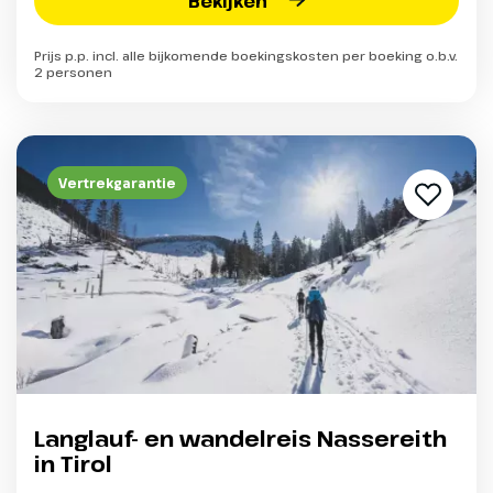
Bekijken
Prijs p.p. incl. alle bijkomende boekingskosten per boeking o.b.v.
2 personen
Vertrekgarantie
Langlauf- en wandelreis Nassereith
in Tirol