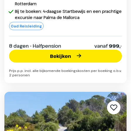
Rotterdam
Bij te boeken: 4-daagse Startbewijs en een prachtige
excursie naar Palma de Mallorca
Oad Reisleiding
8 dagen - Halfpension
vanaf
999,-
Bekijken
Prijs p.p. incl. alle bijkomende boekingskosten per boeking o.b.v.
2 personen