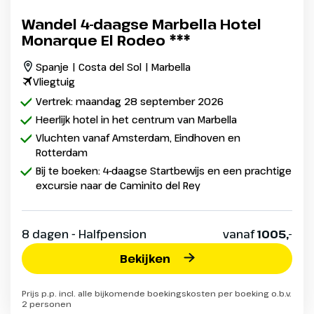
Wandel 4-daagse Marbella Hotel
Monarque El Rodeo ***
Spanje | Costa del Sol | Marbella
Vliegtuig
Vertrek: maandag 28 september 2026
Heerlijk hotel in het centrum van Marbella
Vluchten vanaf Amsterdam, Eindhoven en
Rotterdam
Bij te boeken: 4-daagse Startbewijs en een prachtige
excursie naar de Caminito del Rey
8 dagen - Halfpension
vanaf
1005,-
Bekijken
Prijs p.p. incl. alle bijkomende boekingskosten per boeking o.b.v.
2 personen