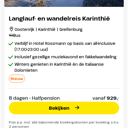
Langlauf- en wandelreis Karinthië
Oostenrijk | Karinthië | Greifenburg
Bus
Verblijf in Hotel Rossmann op basis van all-inclusive
(17:00-23:00 uur)
Inclusief gezellige muziekavond en fakkelwandeling
Winters genieten in Karinthië én de Italiaanse
Dolomieten
Nieuw
8 dagen - Halfpension
vanaf
929,-
Bekijken
Prijs p.p. incl. alle bijkomende boekingskosten per boeking o.b.v.
2 personen