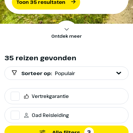
Toon 35 resultaten
Ontdek meer
35 reizen gevonden
Sorteer op:
Populair
Vertrekgarantie
Oad Reisleiding
3
Alle filters