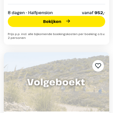
8 dagen - Halfpension
vanaf
952,-
Bekijken
Prijs p.p. incl. alle bijkomende boekingskosten per boeking o.b.v.
2 personen