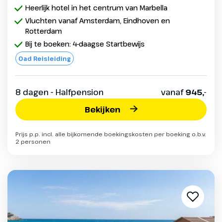
Heerlijk hotel in het centrum van Marbella
Vluchten vanaf Amsterdam, Eindhoven en
Rotterdam
Bij te boeken: 4-daagse Startbewijs
Oad Reisleiding
8 dagen - Halfpension
vanaf
945,-
Bekijken
Prijs p.p. incl. alle bijkomende boekingskosten per boeking o.b.v.
2 personen