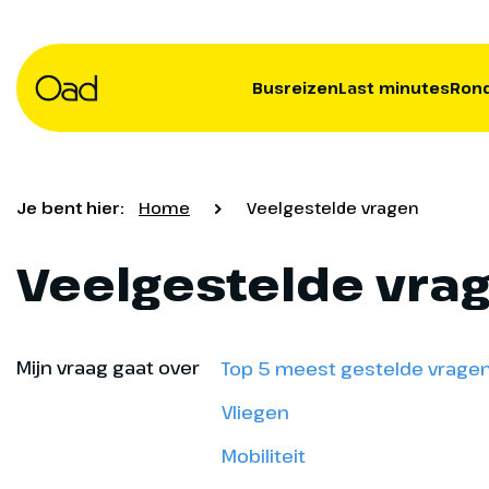
Busreizen
Last minutes
Rond
Je bent hier:
Home
Veelgestelde vragen
Veelgestelde vra
Mijn vraag gaat over
Top 5 meest gestelde vrage
Vliegen
Mobiliteit