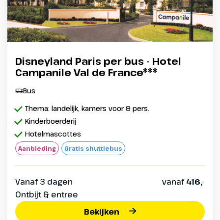
Disneyland Paris per bus - Hotel
Campanile Val de France***
Bus
Thema: landelijk, kamers voor 8 pers.
Kinderboerderij
Hotelmascottes
Aanbieding
Gratis shuttlebus
Vanaf 3 dagen
vanaf
416,-
Ontbijt & entree
Bekijken