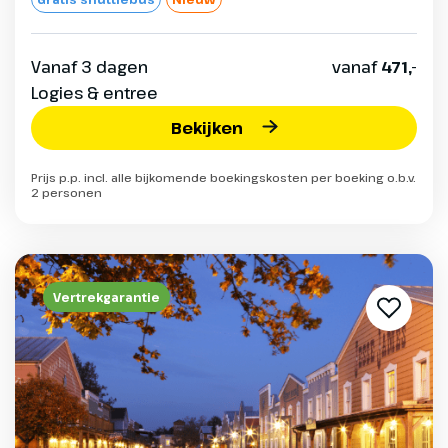
Vanaf 3 dagen
vanaf
471,-
Logies & entree
Bekijken
Prijs p.p. incl. alle bijkomende boekingskosten per boeking o.b.v.
2 personen
Vertrekgarantie