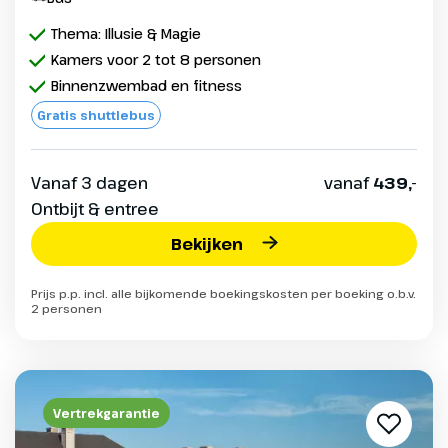
Thema: Illusie & Magie
Kamers voor 2 tot 8 personen
Binnenzwembad en fitness
Gratis shuttlebus
Vanaf 3 dagen
vanaf
439,-
Ontbijt & entree
Bekijken
Prijs p.p. incl. alle bijkomende boekingskosten per boeking o.b.v.
2 personen
Vertrekgarantie