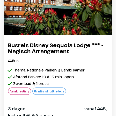
Busreis Disney Sequoia Lodge *** -
Magisch Arrangement
Bus
Thema: Nationale Parken & Bambi kamer
Afstand Parken: 10 à 15 min. lopen
Zwembad & fitness
Aanbieding
Gratis shuttlebus
3 dagen
vanaf
445,-
Incl. ontbijt & 3 dagen