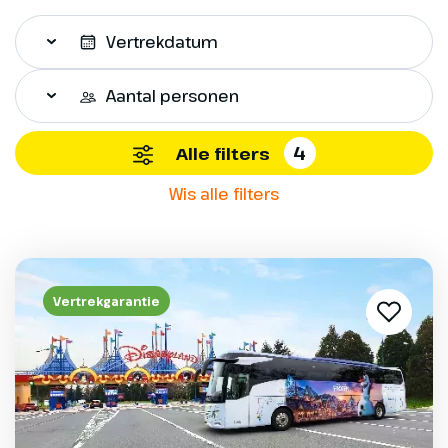
Vertrekdatum
Aantal personen
4
Alle filters
Wis alle filters
Vertrekgarantie