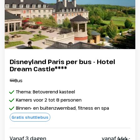
Disneyland Paris per bus - Hotel
Dream Castle****
Bus
Thema: Betoverend kasteel
Kamers voor 2 tot 8 personen
Binnen- en buitenzwembad, fitness en spa
Gratis shuttlebus
Vanaf 3 dagen
vanaf
444,-