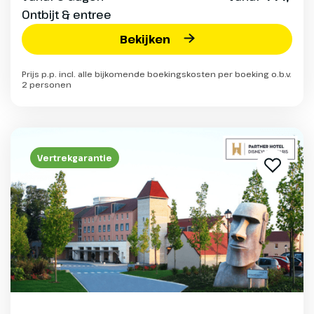
Ontbijt & entree
Bekijken
Prijs p.p. incl. alle bijkomende boekingskosten per boeking o.b.v.
2 personen
Vertrekgarantie