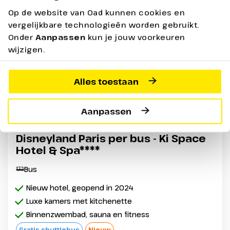
Op de website van Oad kunnen cookies en
Vertrekgarantie
vergelijkbare technologieën worden gebruikt.
Onder
Aanpassen
kun je jouw voorkeuren
wijzigen.
Alles toestaan
Aanpassen
Disneyland Paris per bus - Ki Space
Hotel & Spa****
Bus
Nieuw hotel, geopend in 2024
Luxe kamers met kitchenette
Binnenzwembad, sauna en fitness
Gratis shuttlebus
Nieuw