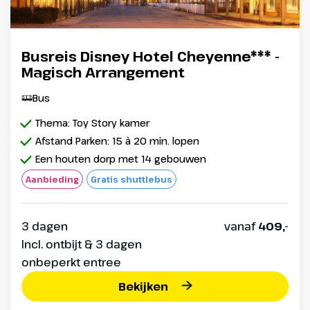
Busreis Disney Hotel Cheyenne*** -
Magisch Arrangement
Bus
Thema: Toy Story kamer
Afstand Parken: 15 à 20 min. lopen
Een houten dorp met 14 gebouwen
Aanbieding
Gratis shuttlebus
3 dagen
vanaf
409,-
Incl. ontbijt & 3 dagen
onbeperkt entree
Bekijken