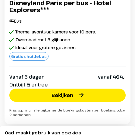
Disneyland Paris per bus - Hotel
Explorers***
Bus
Thema: avontuur, kamers voor 10 pers.
Zwembad met 3 glijbanen
Ideaal voor grotere gezinnen
Gratis shuttlebus
Vanaf 3 dagen
vanaf
464,-
Ontbijt & entree
Bekijken
Prijs p.p. incl. alle bijkomende boekingskosten per boeking o.b.v.
2 personen
Oad maakt gebruik van cookies