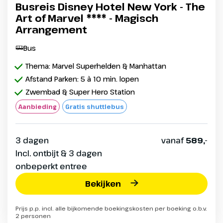
Busreis Disney Hotel New York - The
Art of Marvel **** - Magisch
Arrangement
Bus
Thema: Marvel Superhelden & Manhattan
Afstand Parken: 5 à 10 min. lopen
Zwembad & Super Hero Station
Aanbieding
Gratis shuttlebus
3 dagen
vanaf
589,-
Incl. ontbijt & 3 dagen
onbeperkt entree
Bekijken
Prijs p.p. incl. alle bijkomende boekingskosten per boeking o.b.v.
2 personen