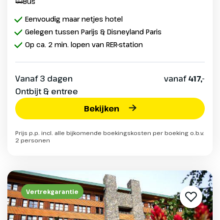
Bus
Eenvoudig maar netjes hotel
Gelegen tussen Parijs & Disneyland Paris
Op ca. 2 min. lopen van RER-station
Vanaf 3 dagen
vanaf
417,-
Ontbijt & entree
Bekijken
Prijs p.p. incl. alle bijkomende boekingskosten per boeking o.b.v.
2 personen
Vertrekgarantie