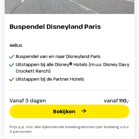
Buspendel Disneyland Paris
Bus
Buspendel van en naar Disneyland Paris
Uitstappen bij alle Disney® Hotels (m.u.v. Disney Davy
Crockett Ranch)
Uitstappen bij de Partner Hotels
Vanaf 3 dagen
vanaf
110,-
Bekijken
Prijs p.p. incl. alle bijkomende boekingskosten per boeking o.b.v.
2 personen