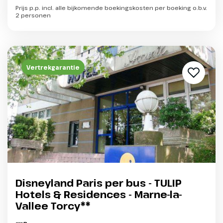
Prijs p.p. incl. alle bijkomende boekingskosten per boeking o.b.v.
2 personen
Vertrekgarantie
Disneyland Paris per bus - TULIP
Hotels & Residences - Marne-la-
Vallee Torcy**