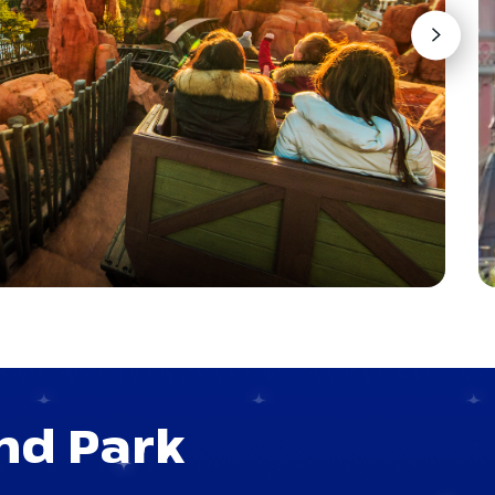
and Park