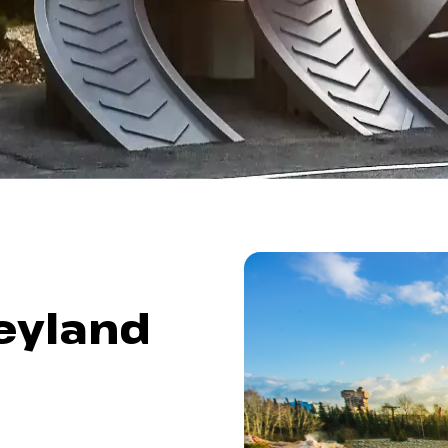
eyland