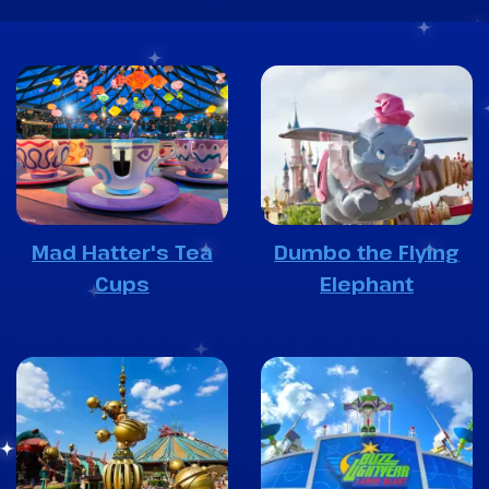
Mad Hatter's Tea
Dumbo the Flying
Cups
Elephant