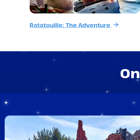
Ratatouille: The Adventure
On