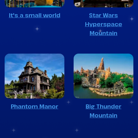
It's a small world
Star Wars
Hyperspace
Mountain
Phantom Manor
Big Thunder
Mountain