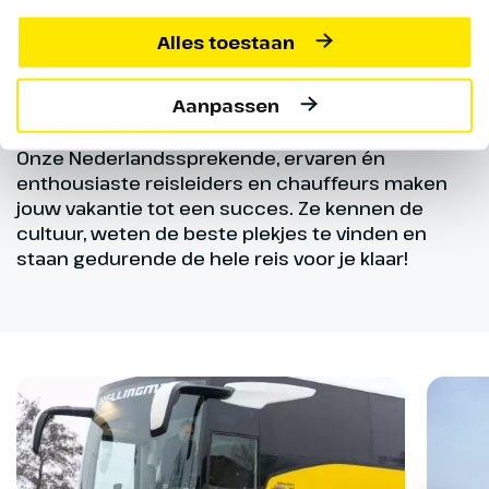
de reis iets gebeurt waardoor je reis moet
Alles toestaan
worden afgebroken.
Genieten met de beste chauffeurs en
Aanpassen
reisleiders
Onze Nederlandssprekende, ervaren én
enthousiaste reisleiders en chauffeurs maken
jouw vakantie tot een succes. Ze kennen de
cultuur, weten de beste plekjes te vinden en
staan gedurende de hele reis voor je klaar!