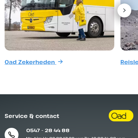
Oad Zekerheden
Reisl
Service & contact
0547 - 28 44 88