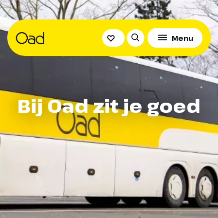
Menu
Bij Oad zit je goed