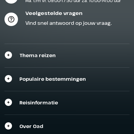
Ma. t/m Vr. 09:00-17:30 uur Za. 10:00-14:00 uur
Veelgestelde vragen
Vind snel antwoord op jouw vraag.
Thema reizen
Populaire bestemmingen
Reisinformatie
Over Oad