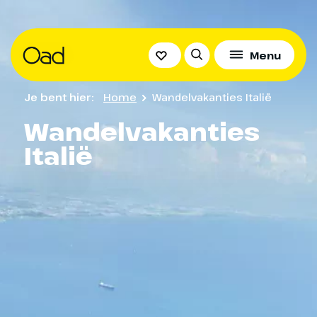
Menu
Je bent hier:
Home
Wandelvakanties Italië
Wandelvakanties
Italië