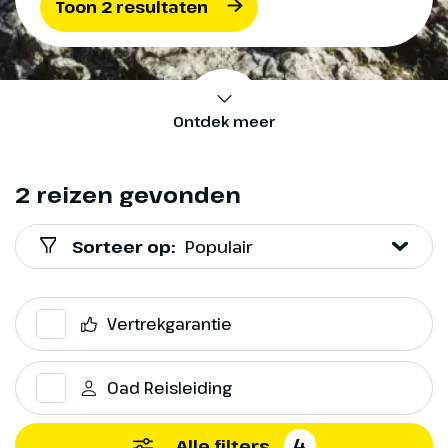
Toon 2 resultaten
Ontdek meer
2 reizen gevonden
Sorteer op:
Populair
Vertrekgarantie
Oad Reisleiding
4
Alle filters