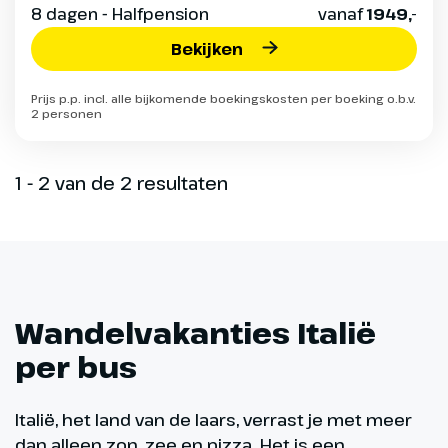
8 dagen - Halfpension
vanaf
1949,-
Bekijken
Prijs p.p. incl. alle bijkomende boekingskosten per boeking o.b.v.
2 personen
1 - 2 van de 2 resultaten
Wandelvakanties Italië
per bus
Italië, het land van de laars, verrast je met meer
dan alleen zon, zee en pizza. Het is een