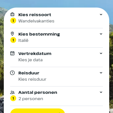
Kies reissoort
1
Wandelvakanties
Kies bestemming
1
Italië
Vertrekdatum
Kies je data
Reisduur
Kies reisduur
Aantal personen
1
2 personen