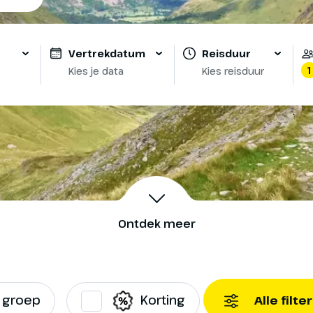
Vertrekdatum
Reisduur
1
Kies je data
Kies reisduur
Ontdek meer
e groep
Korting
Alle filte