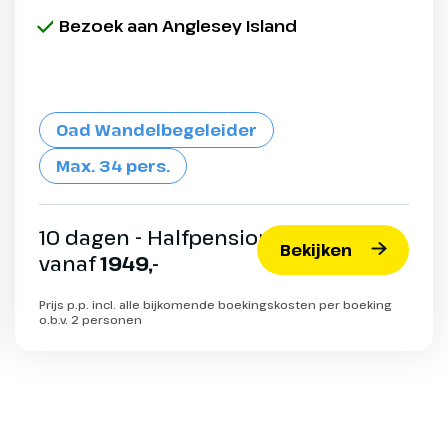
Bezoek aan Anglesey Island
Oad Wandelbegeleider
Max. 34 pers.
10 dagen - Halfpension
Bekijken
vanaf
1949,-
Prijs p.p. incl. alle bijkomende boekingskosten per boeking
o.b.v. 2 personen