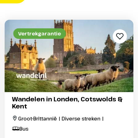
Vertrekgarantie
Wandelen in Londen, Cotswolds &
Kent
Groot-Brittannië | Diverse streken |
Bus