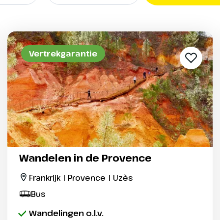
Vertrekgarantie
Wandelen in de Provence
Frankrijk | Provence | Uzès
Bus
Wandelingen o.l.v.