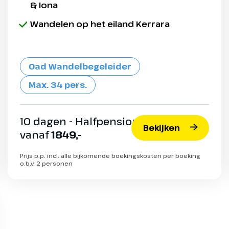
& Iona
Wandelen op het eiland Kerrara
Oad Wandelbegeleider
Max. 34 pers.
10 dagen - Halfpension
Bekijken
vanaf
1849,-
Prijs p.p. incl. alle bijkomende boekingskosten per boeking
o.b.v. 2 personen