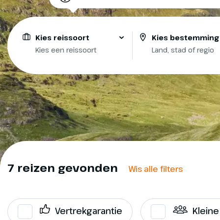
Kies reissoort
Kies bestemming
Kies een reissoort
Land, stad of regio
7 reizen gevonden
Wis alle filters
Vertrekgarantie
Klein