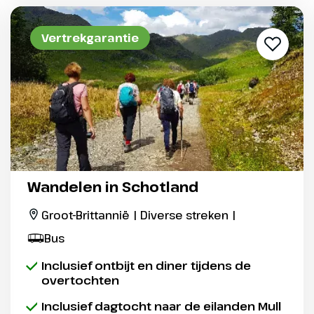
Vertrekgarantie
Wandelen in Schotland
Groot-Brittannië | Diverse streken |
Bus
Inclusief ontbijt en diner tijdens de
overtochten
Inclusief dagtocht naar de eilanden Mull