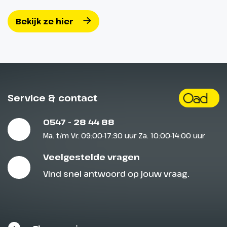
Bekijk ze hier
Service & contact
0547 - 28 44 88
Ma. t/m Vr. 09:00-17:30 uur Za. 10:00-14:00 uur
Veelgestelde vragen
Vind snel antwoord op jouw vraag.