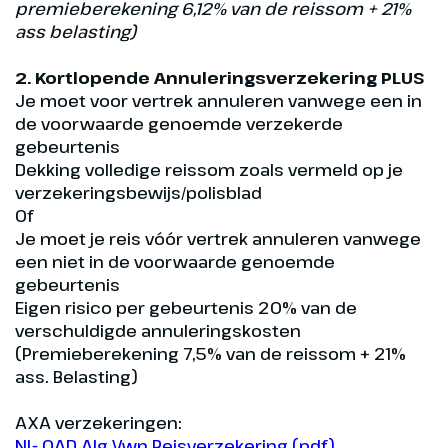
premieberekening 6,12% van de reissom + 21%
ass belasting)
2. Kortlopende Annuleringsverzekering PLUS
Je moet voor vertrek annuleren vanwege een in
de voorwaarde genoemde verzekerde
gebeurtenis
Dekking volledige reissom zoals vermeld op je
verzekeringsbewijs/polisblad
Of
Je moet je reis vóór vertrek annuleren vanwege
een niet in de voorwaarde genoemde
gebeurtenis
Eigen risico per gebeurtenis 20% van de
verschuldigde annuleringskosten
(Premieberekening 7,5% van de reissom + 21%
ass. Belasting)
AXA verzekeringen:
NL- OAD Alg Vwn Reisverzekering (pdf)