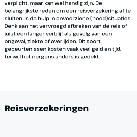
verplicht, maar kan wel handig zijn. De
belangrijkste reden om een reisverzekering af te
sluiten, is de hulp in onvoorziene (nood)situaties.
Denk aan het vervroegd afbreken van de reis of
juist een langer verblijf als gevolg van een
ongeval, ziekte of overlijden. Dit soort
gebeurtenissen kosten vaak veel geld en tijd,
terwijl het nergens anders is gedekt.
Reisverzekeringen