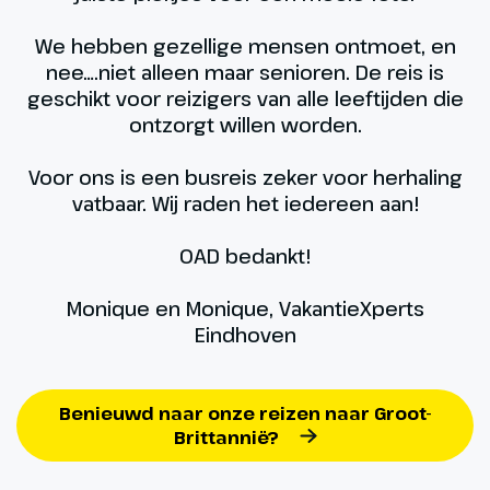
We hebben gezellige mensen ontmoet, en
nee….niet alleen maar senioren. De reis is
geschikt voor reizigers van alle leeftijden die
ontzorgt willen worden.
Voor ons is een busreis zeker voor herhaling
vatbaar. Wij raden het iedereen aan!
OAD bedankt!
Monique en Monique, VakantieXperts
Eindhoven
Benieuwd naar onze reizen naar Groot-
Brittannië?