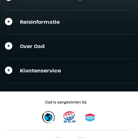
Reisinformatie
Over Oad
Klantenservice
Oad is aangesloten bij: