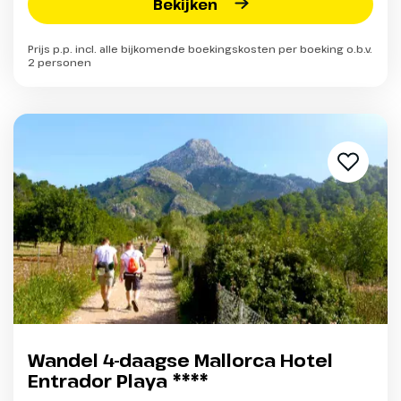
Bekijken
Prijs p.p. incl. alle bijkomende boekingskosten per boeking o.b.v.
2 personen
Wandel 4-daagse Mallorca Hotel
Entrador Playa ****