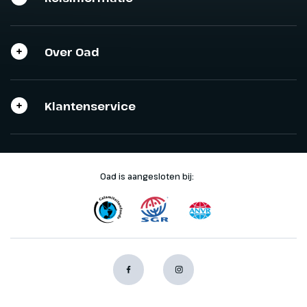
Over Oad
Klantenservice
Oad is aangesloten bij: