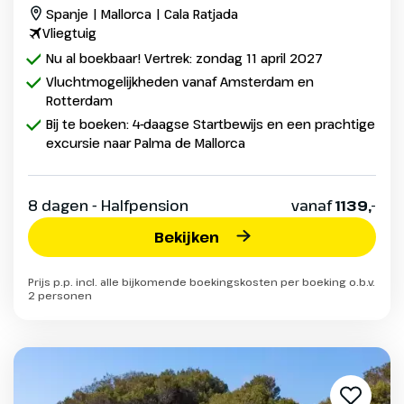
Spanje | Mallorca | Cala Ratjada
Vliegtuig
Nu al boekbaar! Vertrek: zondag 11 april 2027
Vluchtmogelijkheden vanaf Amsterdam en
Rotterdam
Bij te boeken: 4-daagse Startbewijs en een prachtige
excursie naar Palma de Mallorca
8 dagen - Halfpension
vanaf
1139,-
Bekijken
Prijs p.p. incl. alle bijkomende boekingskosten per boeking o.b.v.
2 personen