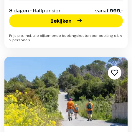
8 dagen - Halfpension
vanaf
999,-
Bekijken
Prijs p.p. incl. alle bijkomende boekingskosten per boeking o.b.v.
2 personen