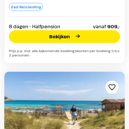
Oad Reisleiding
8 dagen - Halfpension
vanaf
909,-
Bekijken
Prijs p.p. incl. alle bijkomende boekingskosten per boeking o.b.v.
2 personen