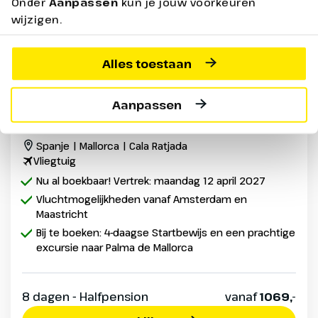
Onder
Aanpassen
kun je jouw voorkeuren
wijzigen.
Alles toestaan
Wandel 4-daagse Mallorca Hotel
Aanpassen
Entrador Playa ****
Spanje | Mallorca | Cala Ratjada
Vliegtuig
Nu al boekbaar! Vertrek: maandag 12 april 2027
Vluchtmogelijkheden vanaf Amsterdam en
Maastricht
Bij te boeken: 4-daagse Startbewijs en een prachtige
excursie naar Palma de Mallorca
8 dagen - Halfpension
vanaf
1069,-