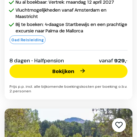
Nu al boekbaar: Vertrek: maandag 12 april 2027
Vluchtmogelijkheden vanaf Amsterdam en
Maastricht
Bij te boeken: 4-daagse Startbewijs en een prachtige
excursie naar Palma de Mallorca
Oad Reisleiding
8 dagen - Halfpension
vanaf
929,-
Bekijken
Prijs p.p. incl. alle bijkomende boekingskosten per boeking o.b.v.
2 personen