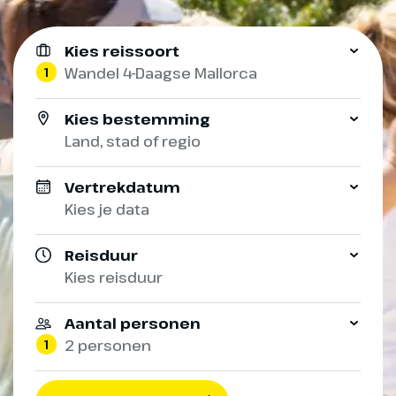
Kies reissoort
1
Wandel 4-Daagse Mallorca
Kies bestemming
Land, stad of regio
Vertrekdatum
Kies je data
Reisduur
Kies reisduur
Aantal personen
1
2 personen