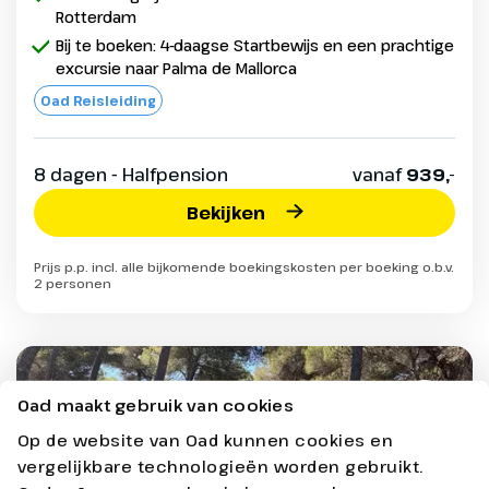
Rotterdam
Bij te boeken: 4-daagse Startbewijs en een prachtige
excursie naar Palma de Mallorca
Oad Reisleiding
8 dagen - Halfpension
vanaf
939,-
Bekijken
Prijs p.p. incl. alle bijkomende boekingskosten per boeking o.b.v.
2 personen
Oad maakt gebruik van cookies
Op de website van Oad kunnen cookies en
vergelijkbare technologieën worden gebruikt.