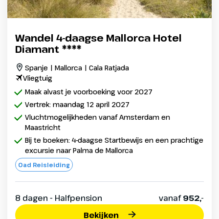
Wandel 4-daagse Mallorca Hotel
Diamant ****
Spanje | Mallorca | Cala Ratjada
Vliegtuig
Maak alvast je voorboeking voor 2027
Vertrek: maandag 12 april 2027
Vluchtmogelijkheden vanaf Amsterdam en
Maastricht
Bij te boeken: 4-daagse Startbewijs en een prachtige
excursie naar Palma de Mallorca
Oad Reisleiding
8 dagen - Halfpension
vanaf
952,-
Bekijken