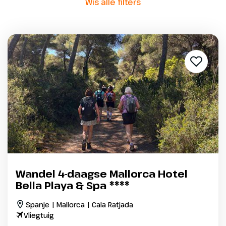
Wis alle filters
Wandel 4-daagse Mallorca Hotel
Bella Playa & Spa ****
Spanje | Mallorca | Cala Ratjada
Vliegtuig