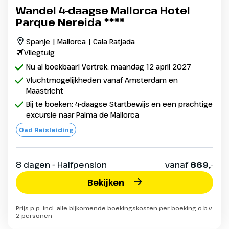
Wandel 4-daagse Mallorca Hotel
Parque Nereida ****
Spanje | Mallorca | Cala Ratjada
Vliegtuig
Nu al boekbaar! Vertrek: maandag 12 april 2027
Vluchtmogelijkheden vanaf Amsterdam en
Maastricht
Bij te boeken: 4-daagse Startbewijs en een prachtige
excursie naar Palma de Mallorca
Oad Reisleiding
8 dagen - Halfpension
vanaf
869,-
Bekijken
Prijs p.p. incl. alle bijkomende boekingskosten per boeking o.b.v.
2 personen