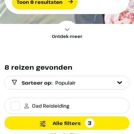
Toon 8 resultaten
Ontdek meer
8 reizen gevonden
Sorteer op:
Populair
Oad Reisleiding
3
Alle filters