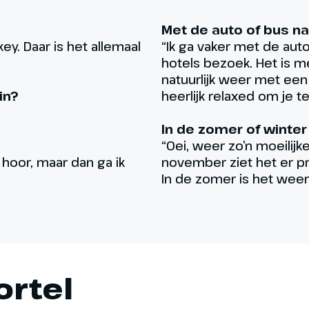
Met de auto of bus n
key. Daar is het allemaal
“Ik ga vaker met de auto
hotels bezoek. Het is m
natuurlijk weer met een 
in?
heerlijk relaxed om je te
In de zomer of winter
“Oei, weer zo’n moeilijke
 hoor, maar dan ga ik
november ziet het er pr
In de zomer is het weer
ortel