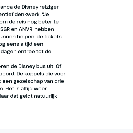
anca de Disney-reiziger
ventief denkwerk. “Je
om de reis nog beter te
n SGR en ANVR, hebben
kunnen helpen, de tickets
nog eens altijd een
l dagen entree tot de
ren de Disney bus uit. Of
boord. De koppels die voor
st een gezelschap van drie
 Het is altijd weer
aar dat geldt natuurlijk