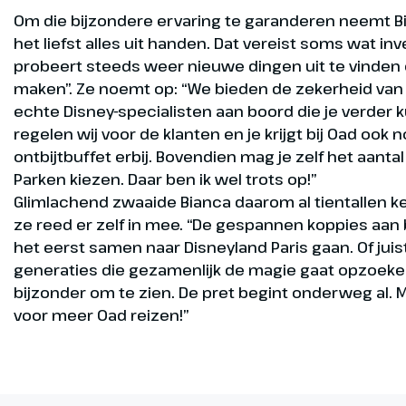
Om die bijzondere ervaring te garanderen neemt Bi
het liefst alles uit handen. Dat vereist soms wat in
probeert steeds weer nieuwe dingen uit te vinden 
maken”. Ze noemt op: “We bieden de zekerheid va
echte Disney-specialisten aan boord die je verder 
regelen wij voor de klanten en je krijgt bij Oad ook 
ontbijtbuffet erbij. Bovendien mag je zelf het aanta
Parken kiezen. Daar ben ik wel trots op!”
Glimlachend zwaaide Bianca daarom al tientallen ke
ze reed er zelf in mee. “De gespannen koppies aan 
het eerst samen naar Disneyland Paris gaan. Of jui
generaties die gezamenlijk de magie gaat opzoeken.
bijzonder om te zien. De pret begint onderweg al. M
voor meer Oad reizen!”