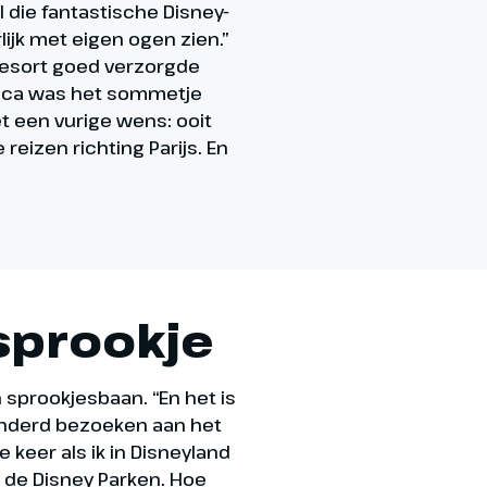
al die fantastische Disney-
ijk met eigen ogen zien.”
 resort goed verzorgde
anca was het sommetje
t een vurige wens: ooit
eizen richting Parijs. En
 sprookje
 sprookjesbaan. “En het is
 honderd bezoeken aan het
e keer als ik in Disneyland
n de Disney Parken. Hoe