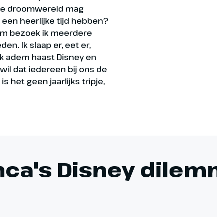
 die droomwereld mag
een heerlijke tijd hebben?
arom bezoek ik meerdere
n. Ik slaap er, eet er,
 ik adem haast Disney en
 wil dat iedereen bij ons de
 het geen jaarlijks tripje,
nca's Disney dilem