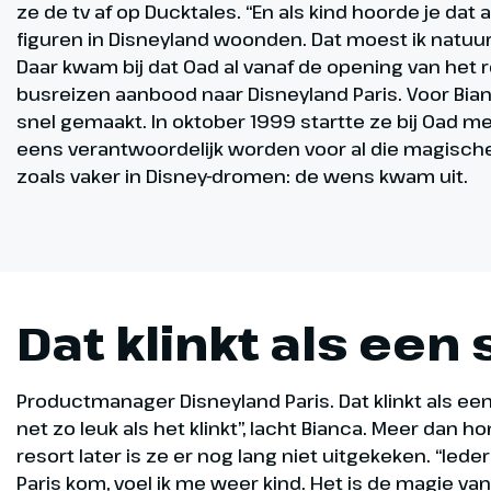
ze de tv af op Ducktales. “En als kind hoorde je dat 
figuren in Disneyland woonden. Dat moest ik natuurl
Daar kwam bij dat Oad al vanaf de opening van het
busreizen aanbood naar Disneyland Paris. Voor Bi
snel gemaakt. In oktober 1999 startte ze bij Oad me
eens verantwoordelijk worden voor al die magische r
zoals vaker in Disney-dromen: de wens kwam uit.
Dat klinkt als een
Productmanager Disneyland Paris. Dat klinkt als een
net zo leuk als het klinkt”, lacht Bianca. Meer dan
resort later is ze er nog lang niet uitgekeken. “Ieder
Paris kom, voel ik me weer kind. Het is de magie va