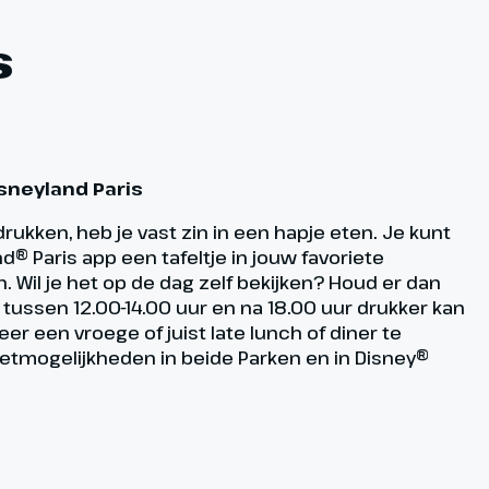
s
isneyland Paris
rukken, heb je vast zin in een hapje eten. Je kunt
nd® Paris app een tafeltje in jouw favoriete
. Wil je het op de dag zelf bekijken? Houd er dan
tussen 12.00-14.00 uur en na 18.00 uur drukker kan
eer een vroege of juist late lunch of diner te
eetmogelijkheden in beide Parken en in Disney®