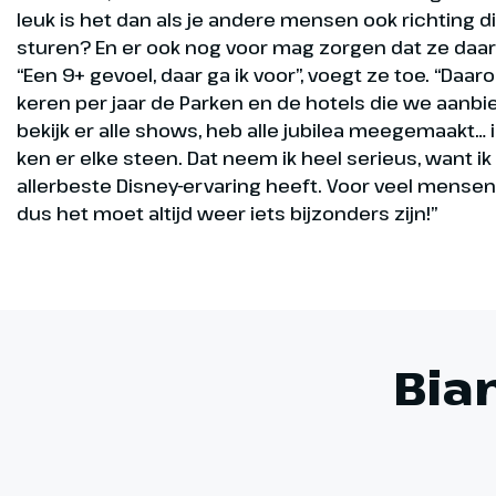
leuk is het dan als je andere mensen ook richting
sturen? En er ook nog voor mag zorgen dat ze daar 
“Een 9+ gevoel, daar ga ik voor”, voegt ze toe. “Da
keren per jaar de Parken en de hotels die we aanbiede
bekijk er alle shows, heb alle jubilea meegemaakt…
ken er elke steen. Dat neem ik heel serieus, want ik
allerbeste Disney-ervaring heeft. Voor veel mensen is
dus het moet altijd weer iets bijzonders zijn!”
Bia