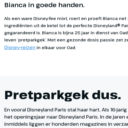
Bianca in goede handen.
Als een ware Disney-fee mixt, roert en proeft Bianca net
ingrediënten uit de ketel tot de perfecte Disneyland® Par
gegarandeerd is. Bianca is bijna 25 jaar in dienst van Oad
leven ‘pretparkgek’. Met een gezonde dosis passie zet 
Disney-reizen
in elkaar voor Oad.
Pretparkgek dus.
En vooral Disneyland Paris stal haar hart. Als 16-jar
het openingsjaar naar Disneyland Paris. In de jaren 
inmiddels liggen er honderden magazines in ver