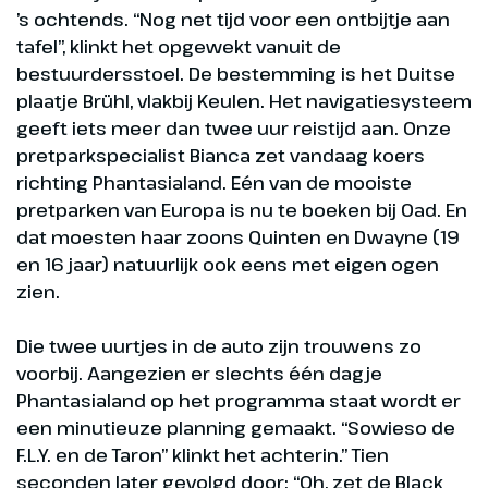
’s ochtends. “Nog net tijd voor een ontbijtje aan
tafel”, klinkt het opgewekt vanuit de
bestuurdersstoel. De bestemming is het Duitse
plaatje Brühl, vlakbij Keulen. Het navigatiesysteem
geeft iets meer dan twee uur reistijd aan. Onze
pretparkspecialist Bianca zet vandaag koers
richting Phantasialand. Eén van de mooiste
pretparken van Europa is nu te boeken bij Oad. En
dat moesten haar zoons Quinten en Dwayne (19
en 16 jaar) natuurlijk ook eens met eigen ogen
zien.
Die twee uurtjes in de auto zijn trouwens zo
voorbij. Aangezien er slechts één dagje
Phantasialand op het programma staat wordt er
een minutieuze planning gemaakt. “Sowieso de
F.L.Y. en de Taron” klinkt het achterin.” Tien
seconden later gevolgd door: “Oh, zet de Black