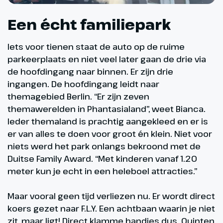
Een écht familiepark
Iets voor tienen staat de auto op de ruime
parkeerplaats en niet veel later gaan de drie via
de hoofdingang naar binnen. Er zijn drie
ingangen. De hoofdingang leidt naar
themagebied Berlin. “Er zijn zeven
themawerelden in Phantasialand”, weet Bianca.
Ieder themaland is prachtig aangekleed en er is
er van alles te doen voor groot én klein. Niet voor
niets werd het park onlangs bekroond met de
Duitse Family Award. “Met kinderen vanaf 1.20
meter kun je echt in een heleboel attracties.”
Maar vooral geen tijd verliezen nu. Er wordt direct
koers gezet naar F.L.Y. Een achtbaan waarin je niet
zit, maar ligt! Direct klamme handjes dus. Quinten