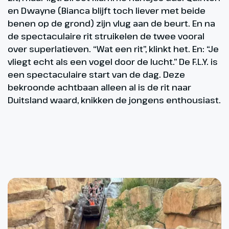
en Dwayne (Bianca blijft toch liever met beide
benen op de grond) zijn vlug aan de beurt. En na
de spectaculaire rit struikelen de twee vooral
over superlatieven. “Wat een rit”, klinkt het. En: “Je
vliegt echt als een vogel door de lucht.” De F.L.Y. is
een spectaculaire start van de dag. Deze
bekroonde achtbaan alleen al is de rit naar
Duitsland waard, knikken de jongens enthousiast.