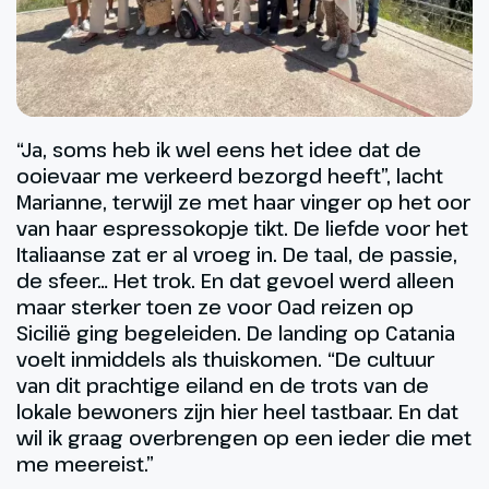
“Ja, soms heb ik wel eens het idee dat de
ooievaar me verkeerd bezorgd heeft”, lacht
Marianne, terwijl ze met haar vinger op het oor
van haar espressokopje tikt. De liefde voor het
Italiaanse zat er al vroeg in. De taal, de passie,
de sfeer… Het trok. En dat gevoel werd alleen
maar sterker toen ze voor Oad reizen op
Sicilië ging begeleiden. De landing op Catania
voelt inmiddels als thuiskomen. “De cultuur
van dit prachtige eiland en de trots van de
lokale bewoners zijn hier heel tastbaar. En dat
wil ik graag overbrengen op een ieder die met
me meereist.”