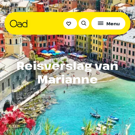
Menu
Reisverslag van
Marianne