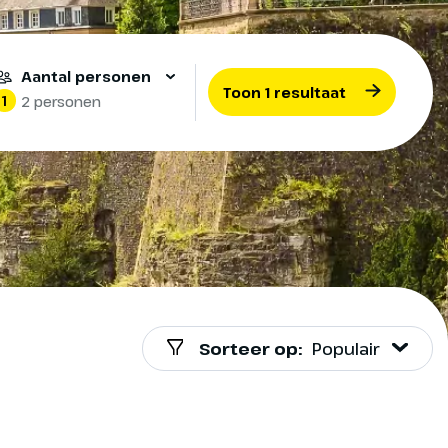
Aantal personen
Toon 1 resultaat
1
2 personen
Sorteer op:
Populair