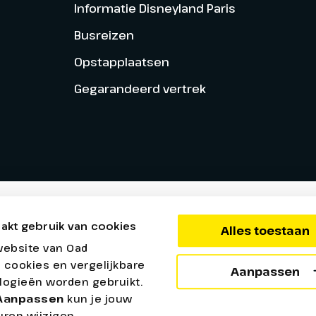
Informatie Disneyland Paris
Busreizen
Opstapplaatsen
Gegarandeerd vertrek
akt gebruik van cookies
Alles toestaan
website van Oad
 cookies en vergelijkbare
Aanpassen
logieën worden gebruikt.
Aanpassen
kun je jouw
ren wijzigen.