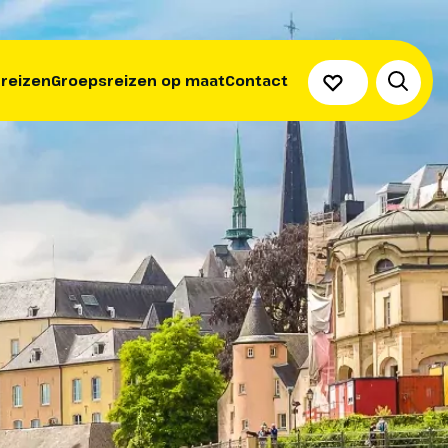
 reizen
Groepsreizen op maat
Contact