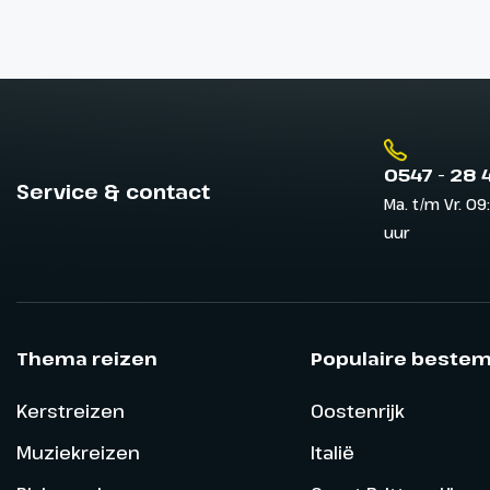
0547 - 28 
Service & contact
Ma. t/m Vr. 09
uur
Thema reizen
Populaire beste
Kerstreizen
Oostenrijk
Muziekreizen
Italië