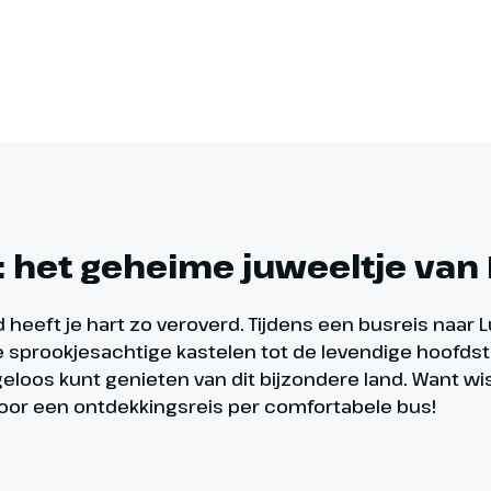
 het geheime juweeltje van
d heeft je hart zo veroverd. Tijdens een busreis naa
 sprookjesachtige kastelen tot de levendige hoofdst
zorgeloos kunt genieten van dit bijzondere land. Want 
voor een ontdekkingsreis per comfortabele bus!