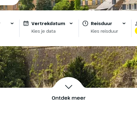
g
Vertrekdatum
Reisduur
Kies je data
Kies reisduur
Ontdek meer