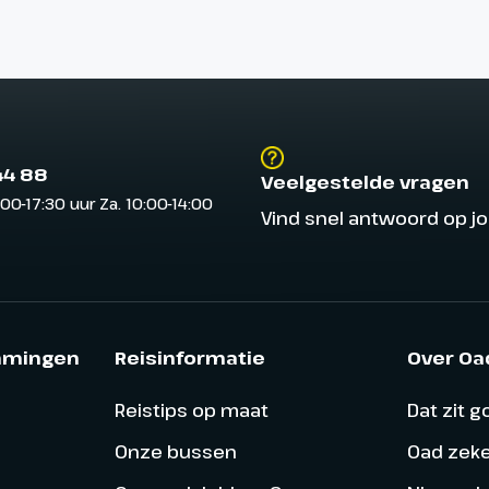
44 88
Veelgestelde vragen
:00-17:30 uur Za. 10:00-14:00
Vind snel antwoord op j
mmingen
Reisinformatie
Over Oa
Reistips op maat
Dat zit 
Onze bussen
Oad zek