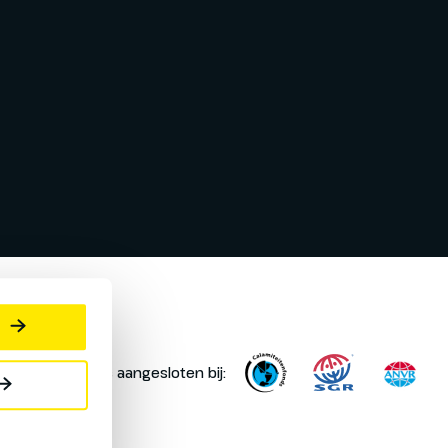
Oad is aangesloten bij: