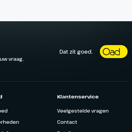
Dat zit goed.
ouw vraag.
d
Klantenservice
goed
Veelgestelde vragen
erheden
Contact