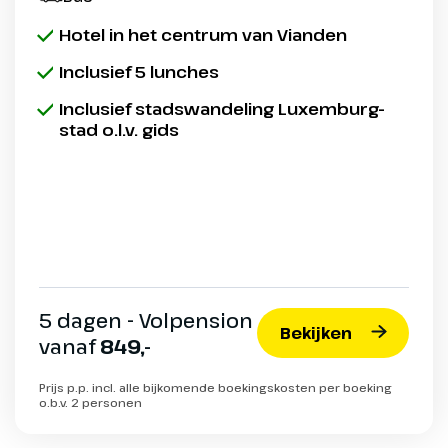
Hotel in het centrum van Vianden
Inclusief 5 lunches
Inclusief stadswandeling Luxemburg-
stad o.l.v. gids
5 dagen - Volpension
Bekijken
vanaf
849,-
Prijs p.p. incl. alle bijkomende boekingskosten per boeking
o.b.v. 2 personen