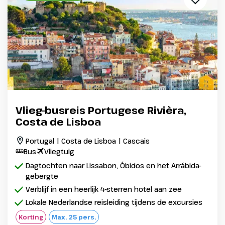
Vlieg-busreis Portugese Rivièra,
Costa de Lisboa
Portugal | Costa de Lisboa | Cascais
Bus
Vliegtuig
Dagtochten naar Lissabon, Óbidos en het Arrábida-
gebergte
Verblijf in een heerlijk 4-sterren hotel aan zee
Lokale Nederlandse reisleiding tijdens de excursies
Korting
Max. 25 pers.