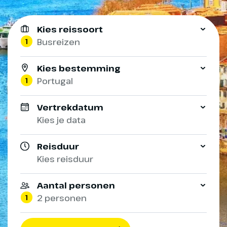
Kies reissoort
1
Busreizen
Kies bestemming
1
Portugal
Vertrekdatum
Kies je data
Reisduur
Kies reisduur
Aantal personen
1
2 personen