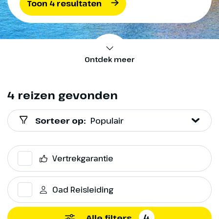
Toon 4 resultaten
Ontdek meer
4 reizen gevonden
Sorteer op:
Populair
Vertrekgarantie
Oad Reisleiding
4
Alle filters