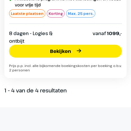
voor vrije tijd
Laatste plaatsen
Korting
Max. 25 pers.
8 dagen - Logies &
vanaf
1099,-
ontbijt
Bekijken
Prijs p.p. incl. alle bijkomende boekingskosten per boeking o.b.v.
2 personen
1 - 4 van de 4 resultaten