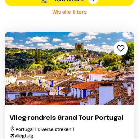
Wis alle filters
Vlieg-rondreis Grand Tour Portugal
Portugal | Diverse streken |
Vliegtuig