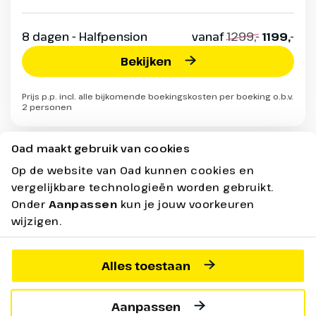
8 dagen - Halfpension
vanaf
1299,-
1199,-
Bekijken
Prijs p.p. incl. alle bijkomende boekingskosten per boeking o.b.v.
2 personen
Oad maakt gebruik van cookies
Op de website van Oad kunnen cookies en
Vertrekgarantie
vergelijkbare technologieën worden gebruikt.
Onder
Aanpassen
kun je jouw voorkeuren
wijzigen.
Alles toestaan
Aanpassen