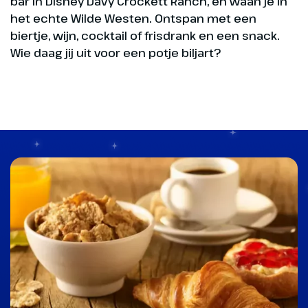
bar in Disney Davy Crockett Ranch, en waan je in
het echte Wilde Westen. Ontspan met een
biertje, wijn, cocktail of frisdrank en een snack.
Wie daag jij uit voor een potje biljart?