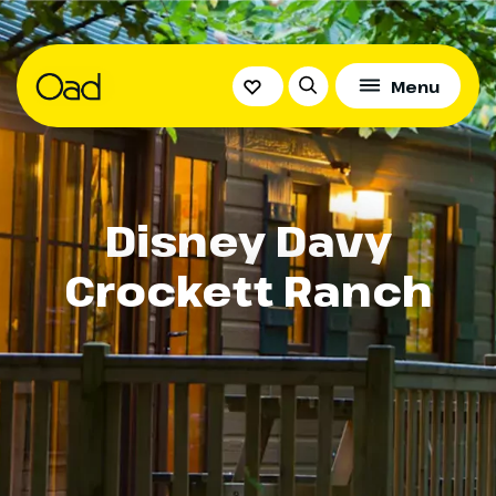
Menu
Disney Davy
Crockett Ranch