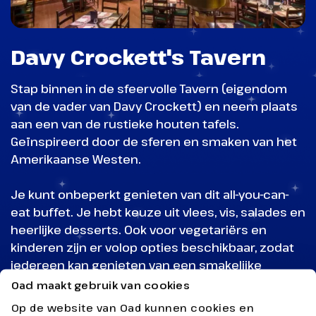
Davy Crockett's Tavern
Stap binnen in de sfeervolle Tavern (eigendom
van de vader van Davy Crockett) en neem plaats
aan een van de rustieke houten tafels.
Geïnspireerd door de sferen en smaken van het
Amerikaanse Westen.
Je kunt onbeperkt genieten van dit all-you-can-
eat buffet. Je hebt keuze uit vlees, vis, salades en
heerlijke desserts. Ook voor vegetariërs en
kinderen zijn er volop opties beschikbaar, zodat
iedereen kan genieten van een smakelijke
maaltijd.
Oad maakt gebruik van cookies
Op de website van Oad kunnen cookies en