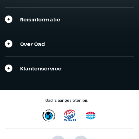
Reisinformatie
Over Oad
Klantenservice
Oad is aangesloten bij: