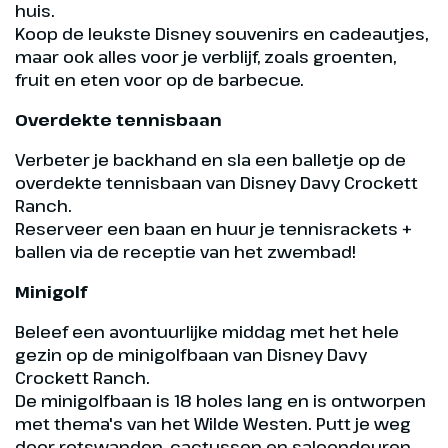
huis.
Koop de leukste Disney souvenirs en cadeautjes,
maar ook alles voor je verblijf, zoals groenten,
fruit en eten voor op de barbecue.
Overdekte tennisbaan
Verbeter je backhand en sla een balletje op de
overdekte tennisbaan van Disney Davy Crockett
Ranch.
Reserveer een baan en huur je tennisrackets +
ballen via de receptie van het zwembad!
Minigolf
Beleef een avontuurlijke middag met het hele
gezin op de minigolfbaan van Disney Davy
Crockett Ranch.
De minigolfbaan is 18 holes lang en is ontworpen
met thema's van het Wilde Westen. Putt je weg
door rotswanden, cactussen en saloondeuren.