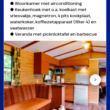
● Woonkamer met airconditioning
● Keukenhoek met o.a. koelkast met
vriesvakje, magnetron, 4 pits kookplaat,
waterkoker, koffiezetapparaat (filter 4) en
vaatwasser
● Veranda met picknicktafel en barbecue