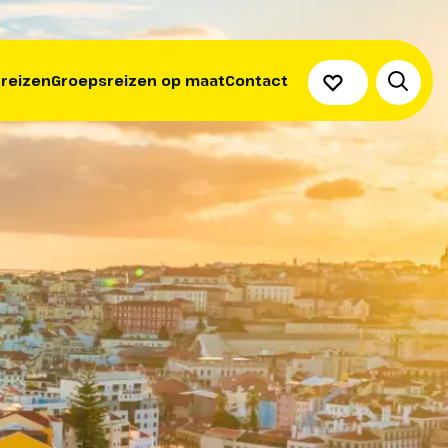
 reizen
Groepsreizen op maat
Contact