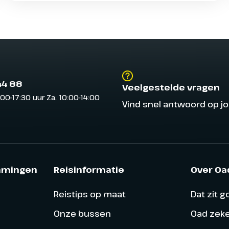
44 88
Veelgestelde vragen
:00-17:30 uur Za. 10:00-14:00
Vind snel antwoord op j
mmingen
Reisinformatie
Over Oa
Reistips op maat
Dat zit 
Onze bussen
Oad zek