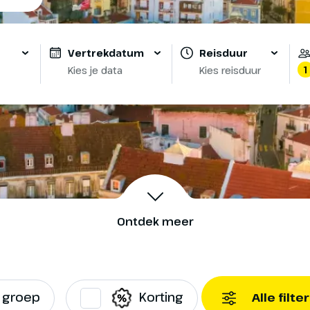
Vertrekdatum
Reisduur
1
Kies je data
Kies reisduur
Ontdek meer
e groep
Korting
Alle filte