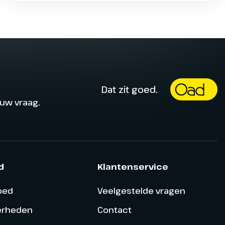
Dat zit goed.
ouw vraag.
d
Klantenservice
goed
Veelgestelde vragen
erheden
Contact