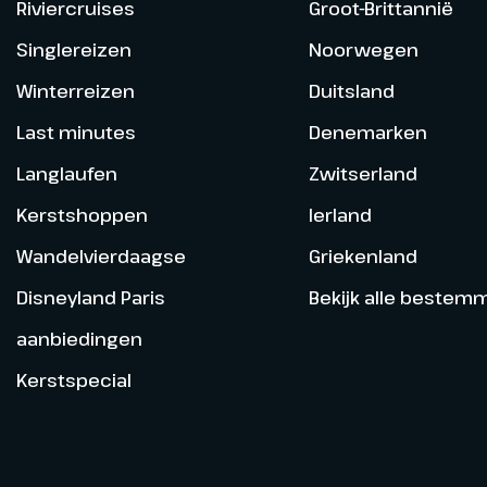
Riviercruises
Groot-Brittannië
Singlereizen
Noorwegen
Winterreizen
Duitsland
Last minutes
Denemarken
Langlaufen
Zwitserland
Kerstshoppen
Ierland
Wandelvierdaagse
Griekenland
Disneyland Paris
Bekijk alle bestem
aanbiedingen
Kerstspecial