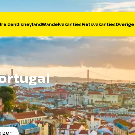
reizen
Disneyland
Wandelvakanties
Fietsvakanties
Overige
ortugal
eizen