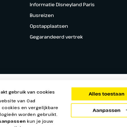
Informatie Disneyland Paris
Busreizen
Opstapplaatsen
Gegarandeerd vertrek
akt gebruik van cookies
Alles toestaan
website van Oad
 cookies en vergelijkbare
Aanpassen
logieën worden gebruikt.
Aanpassen
kun je jouw