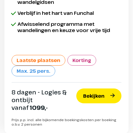
wandelgidsen
Verblijf in het hart van Funchal
Afwisselend programma met
wandelingen en keuze voor vrije tijd
Laatste plaatsen
Korting
Max. 25 pers.
8 dagen - Logies &
Bekijken
ontbijt
vanaf
1099,-
Prijs p.p. incl. alle bijkomende boekingskosten per boeking
o.b.v. 2 personen