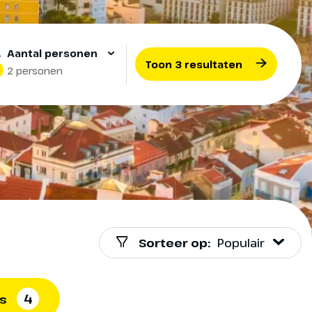
Aantal personen
Toon 3 resultaten
2 personen
Sorteer op:
Populair
4
rs