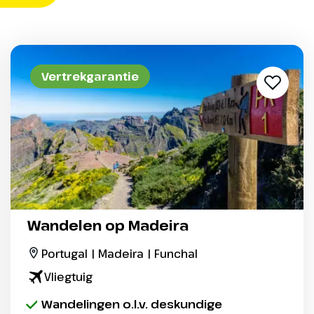
Vertrekgarantie
Wandelen op Madeira
Portugal | Madeira | Funchal
Vliegtuig
Wandelingen o.l.v. deskundige