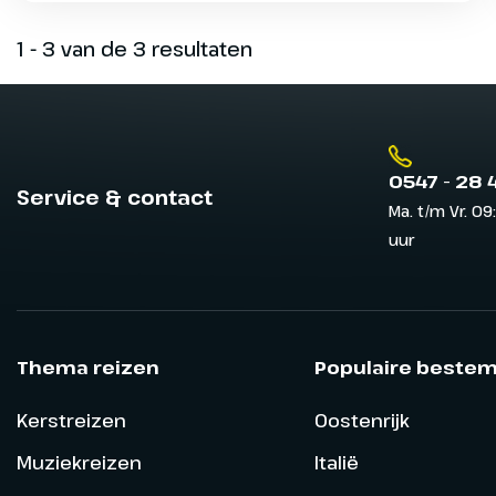
1 - 3 van de 3 resultaten
0547 - 28 
Service & contact
Ma. t/m Vr. 09
uur
Thema reizen
Populaire beste
Kerstreizen
Oostenrijk
Muziekreizen
Italië