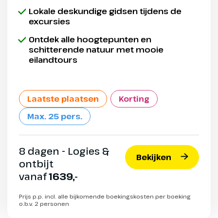
Lokale deskundige gidsen tijdens de
excursies
Ontdek alle hoogtepunten en
schitterende natuur met mooie
eilandtours
Laatste plaatsen
Korting
Max. 25 pers.
8 dagen - Logies &
Bekijken
ontbijt
vanaf
1639,-
Prijs p.p. incl. alle bijkomende boekingskosten per boeking
o.b.v. 2 personen