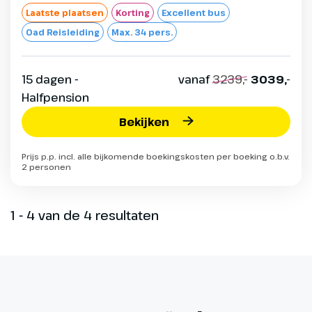
Laatste plaatsen
Korting
Excellent bus
Oad Reisleiding
Max. 34 pers.
15 dagen -
vanaf
3239,-
3039,-
Halfpension
Bekijken
Prijs p.p. incl. alle bijkomende boekingskosten per boeking o.b.v.
2 personen
1 - 4 van de 4 resultaten