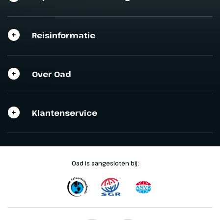
Reisinformatie
Over Oad
Klantenservice
Oad is aangesloten bij: