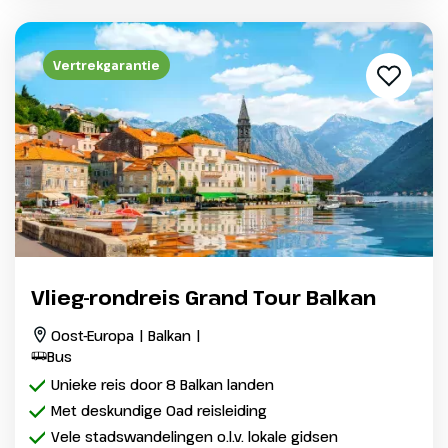
Vertrekgarantie
Vlieg-rondreis Grand Tour Balkan
Oost-Europa | Balkan |
Bus
Unieke reis door 8 Balkan landen
Met deskundige Oad reisleiding
Vele stadswandelingen o.l.v. lokale gidsen