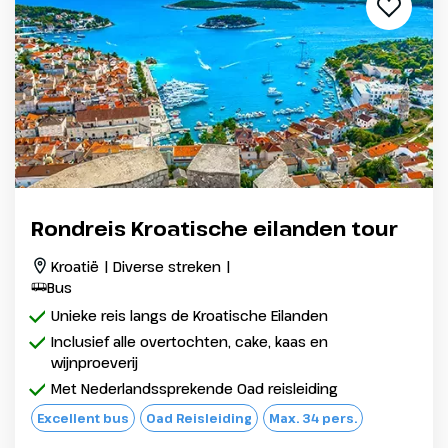
Rondreis Kroatische eilanden tour
Kroatië | Diverse streken |
Bus
Unieke reis langs de Kroatische Eilanden
Inclusief alle overtochten, cake, kaas en
wijnproeverij
Met Nederlandssprekende Oad reisleiding
Excellent bus
Oad Reisleiding
Max. 34 pers.