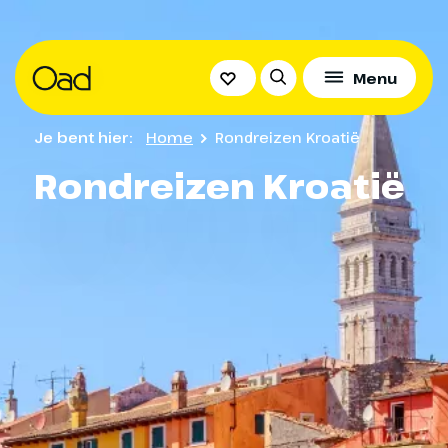
Menu
Je bent hier:
Home
Rondreizen Kroatië
Rondreizen Kroatië