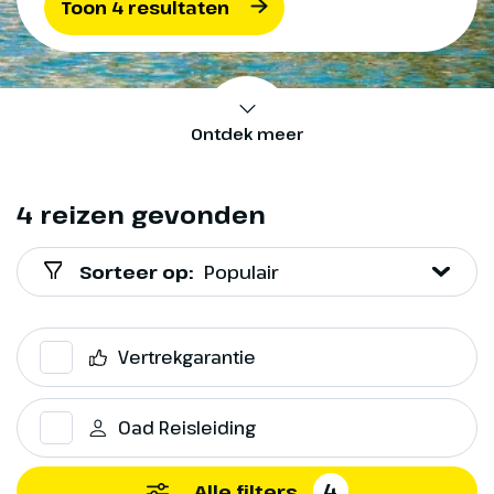
Toon 4 resultaten
Ontdek meer
4 reizen gevonden
Sorteer op:
Populair
Vertrekgarantie
Oad Reisleiding
4
Alle filters