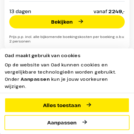
13 dagen
vanaf
2249,-
Bekijken
Prijs p.p. incl. alle bijkomende boekingskosten per boeking o.b.v.
2 personen
Oad maakt gebruik van cookies
Op de website van Oad kunnen cookies en
Vertrekgarantie
vergelijkbare technologieën worden gebruikt.
Onder
Aanpassen
kun je jouw voorkeuren
wijzigen.
Alles toestaan
Aanpassen