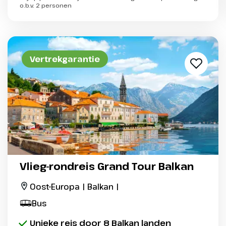
o.b.v. 2 personen
Vertrekgarantie
Vlieg-rondreis Grand Tour Balkan
Oost-Europa | Balkan |
Bus
Unieke reis door 8 Balkan landen