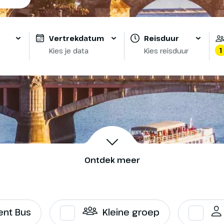
Vertrekdatum
Reisduur
1
Kies je data
Kies reisduur
Ontdek meer
ent Bus
Kleine groep