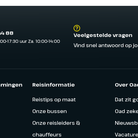
44 88
Veelgestelde vragen
:00-17:30 uur Za. 10:00-14:00
Vind snel antwoord op j
mmingen
Reisinformatie
Over Oa
Reistips op maat
Dat zit 
Onze bussen
Oad zek
Onze reisleiders &
Nieuwsbr
chauffeurs
Vacatur