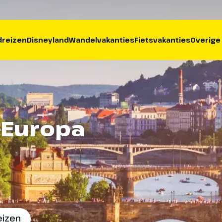
reizen
Disneyland
Wandelvakanties
Fietsvakanties
Overige
-Europa
eizen