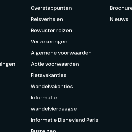
Overstappunten
Brochur
Reisverhalen
Nieuws
Bewuster reizen
Verzekeringen
Algemene voorwaarden
mingen
Actie voorwaarden
Fietsvakanties
Wandelvakanties
Informatie
wandelvierdaagse
Informatie Disneyland Paris
Busreizen