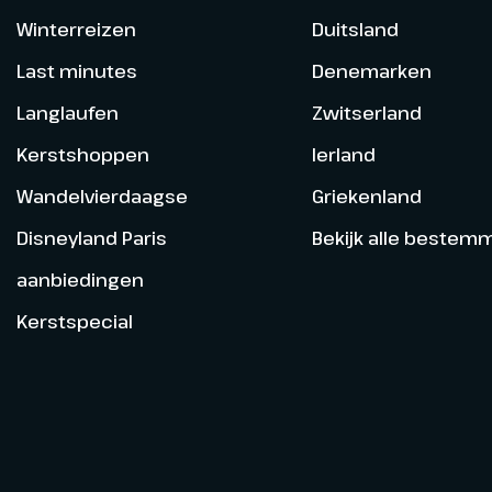
Winterreizen
Duitsland
Last minutes
Denemarken
Langlaufen
Zwitserland
Kerstshoppen
Ierland
Wandelvierdaagse
Griekenland
Disneyland Paris
Bekijk alle bestem
aanbiedingen
Kerstspecial