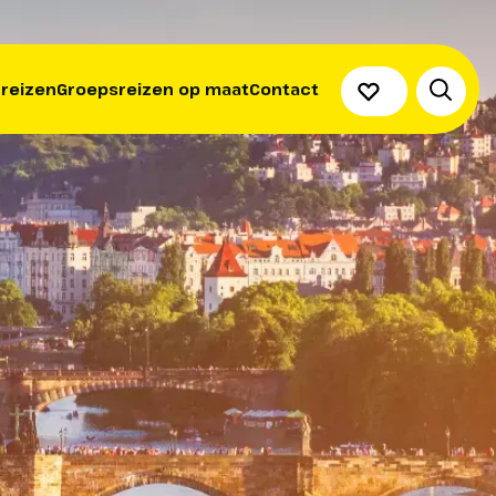
 reizen
Groepsreizen op maat
Contact