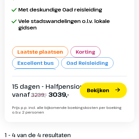
Met deskundige Oad reisleiding
Vele stadswandelingen o.l.v. lokale
gidsen
Laatste plaatsen
Korting
Excellent bus
Oad Reisleiding
Max. 34 pers.
15 dagen - Halfpension
Bekijken
vanaf
3039,-
3239,-
Prijs p.p. incl. alle bijkomende boekingskosten per boeking
o.b.v. 2 personen
1 - 4 van de 4 resultaten