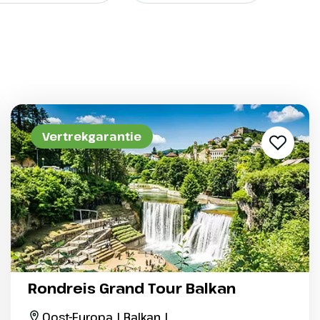
Vertrekgarantie
Rondreis Grand Tour Balkan
Oost-Europa | Balkan |