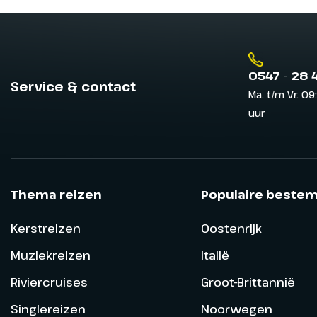
0547 - 28 
Service & contact
Ma. t/m Vr. 09
uur
Thema reizen
Populaire beste
Kerstreizen
Oostenrijk
Muziekreizen
Italië
Riviercruises
Groot-Brittannië
Singlereizen
Noorwegen