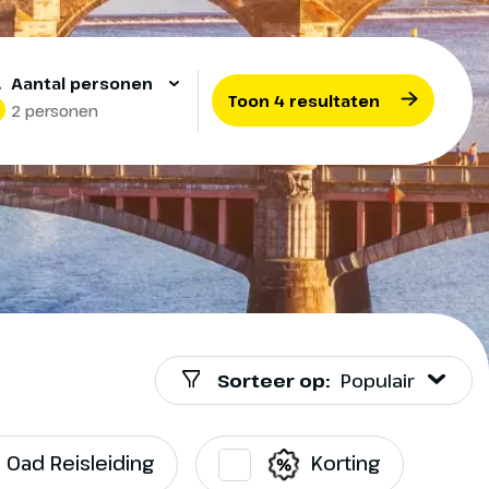
Aantal personen
Toon 4 resultaten
2 personen
Sorteer op:
Populair
Oad Reisleiding
Korting