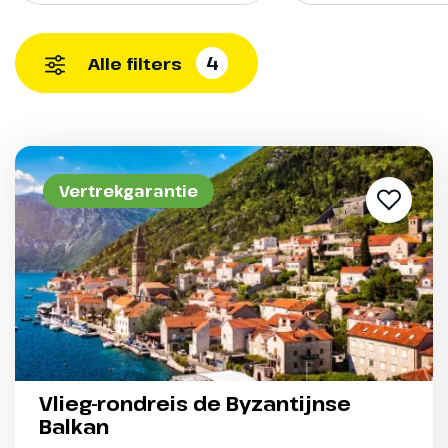
4
Alle filters
Vertrekgarantie
Vlieg-rondreis de Byzantijnse
Balkan