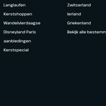
Langlaufen
Zwitserland
Kerstshoppen
Ierland
Wandelvierdaagse
Griekenland
Disneyland Paris
Bekijk alle bestem
aanbiedingen
Kerstspecial