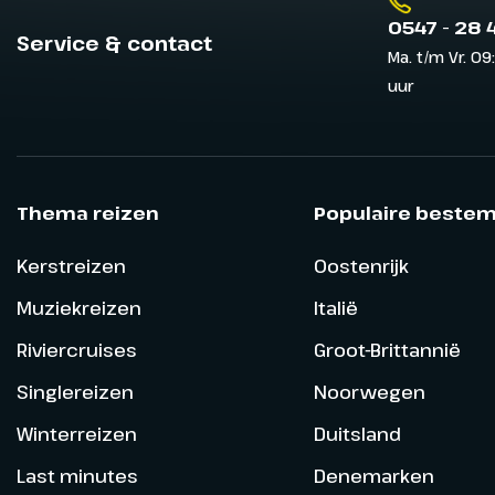
0547 - 28 
Service & contact
Ma. t/m Vr. 09
uur
Thema reizen
Populaire beste
Kerstreizen
Oostenrijk
Muziekreizen
Italië
Riviercruises
Groot-Brittannië
Singlereizen
Noorwegen
Winterreizen
Duitsland
Last minutes
Denemarken