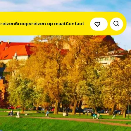
 reizen
Groepsreizen op maat
Contact