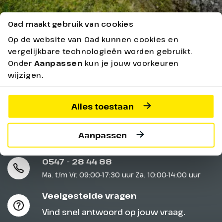
Oad maakt gebruik van cookies
Op de website van Oad kunnen cookies en
vergelijkbare technologieën worden gebruikt.
Ontdek meer
Onder
Aanpassen
kun je jouw voorkeuren
wijzigen.
Geen resultaten gevonden.
Alles toestaan
Aanpassen
Service & contact
0547 - 28 44 88
Ma. t/m Vr. 09:00-17:30 uur Za. 10:00-14:00 uur
Veelgestelde vragen
Vind snel antwoord op jouw vraag.