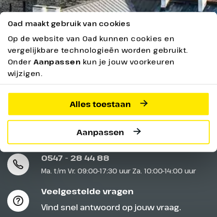
Oad maakt gebruik van cookies
Op de website van Oad kunnen cookies en
vergelijkbare technologieën worden gebruikt.
Ontdek meer
Onder
Aanpassen
kun je jouw voorkeuren
wijzigen.
Geen resultaten gevonden.
Alles toestaan
Aanpassen
Service & contact
0547 - 28 44 88
Ma. t/m Vr. 09:00-17:30 uur Za. 10:00-14:00 uur
Veelgestelde vragen
Vind snel antwoord op jouw vraag.