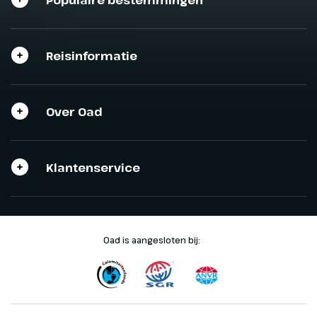
Populaire bestemmingen
Reisinformatie
Sluit het programma
Sluiten
Over Oad
Klantenservice
Oad is aangesloten bij: