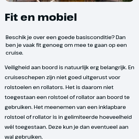
Fit en mobiel
Beschik je over een goede basisconditie? Dan
ben je vaak fit genoeg om mee te gaan op een
cruise.
Veiligheid aan boord is natuurlijk erg belangrijk. En
cruiseschepen zijn niet goed uitgerust voor
rolstoelen en rollators. Het is daarom niet
toegestaan een rolstoel of rollator aan boord te
gebruiken. Het meenemen van een inklapbare
rolstoel of rollator is in gelimiteerde hoeveelheid
wél toegestaan. Deze kun je dan eventueel aan
wal gebruiken.