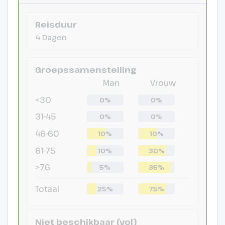
Reisduur
4 Dagen
Groepssamenstelling
Man
Vrouw
<30
0%
0%
31-45
0%
0%
46-60
10%
10%
61-75
10%
30%
>76
5%
35%
Totaal
25%
75%
Niet beschikbaar (vol)