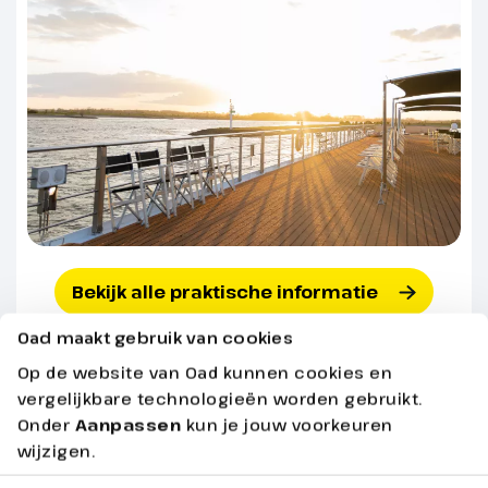
Bekijk alle praktische informatie
Oad maakt gebruik van cookies
Op de website van Oad kunnen cookies en
Altijd inbegrepen
vergelijkbare technologieën worden gebruikt.
Onder
Aanpassen
kun je jouw voorkeuren
wijzigen.
Cruise volgens programma