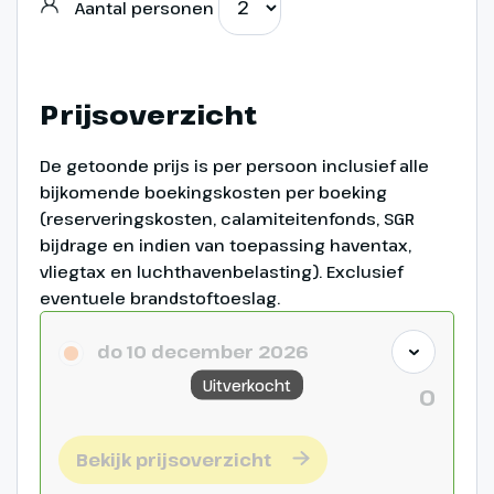
Aantal personen
Prijsoverzicht
De getoonde prijs is per persoon inclusief alle
bijkomende boekingskosten per boeking
(reserveringskosten, calamiteitenfonds, SGR
bijdrage en indien van toepassing haventax,
vliegtax en luchthavenbelasting). Exclusief
eventuele brandstoftoeslag.
do 10 december 2026
Uitverkocht
0
Bekijk prijsoverzicht