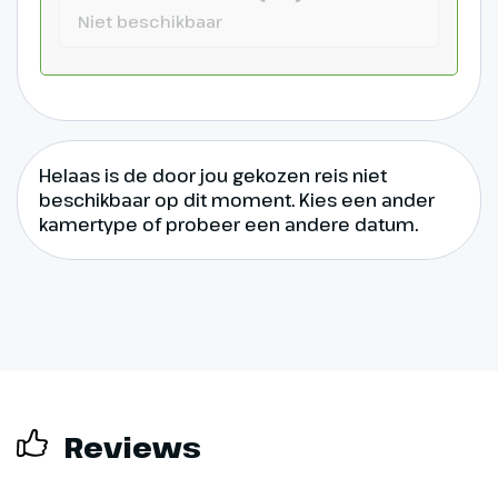
Niet beschikbaar
Helaas is de door jou gekozen reis niet
beschikbaar op dit moment. Kies een ander
kamertype of probeer een andere datum.
Reviews