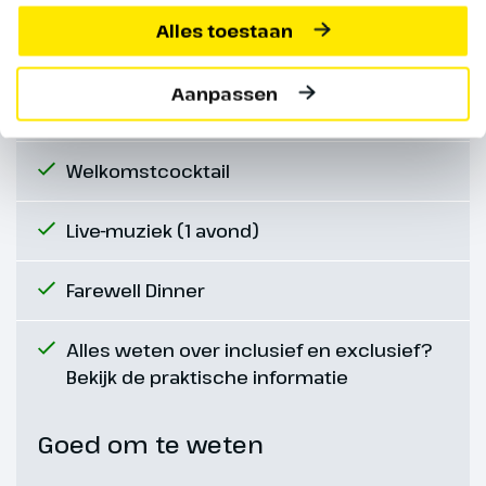
Alles toestaan
Volpension aan boord (ontbijt, lunch en
diner) vanaf het diner op de 1e dag t/m
Aanpassen
ontbijt laatste dag
Welkomstcocktail
Live-muziek (1 avond)
Farewell Dinner
Alles weten over inclusief en exclusief?
Bekijk de praktische informatie
Goed om te weten