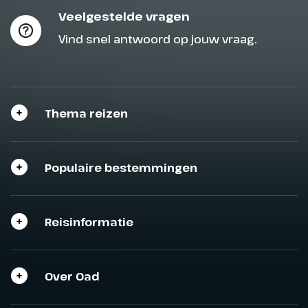
Veelgestelde vragen
Vind snel antwoord op jouw vraag.
Thema reizen
Populaire bestemmingen
Reisinformatie
Sluit het programma
Sluiten
Over Oad