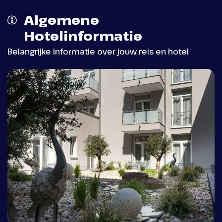
Phantasialand
Algemene
Hotelinformatie
Belangrijke informatie over jouw reis en hotel
Ontdek hoe een dag vol avonturen eruit ziet
in Phantasialand