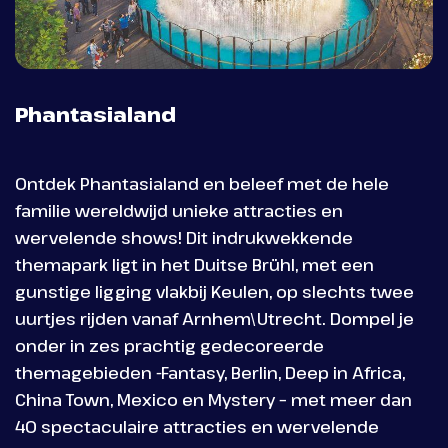
Phantasialand
Ontdek Phantasialand en beleef met de hele
familie wereldwijd unieke attracties en
wervelende shows! Dit indrukwekkende
themapark ligt in het Duitse Brühl, met een
gunstige ligging vlakbij Keulen, op slechts twee
uurtjes rijden vanaf Arnhem\Utrecht. Dompel je
onder in zes prachtig gedecoreerde
themagebieden -Fantasy, Berlin, Deep in Africa,
China Town, Mexico en Mystery – met meer dan
40 spectaculaire attracties en wervelende