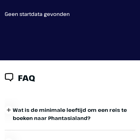
Geen startdata gevonden
FAQ
Wat is de minimale leeftijd om een reis te
boeken naar Phantasialand?
Er dient altijd iemand van 18 jaar of ouder in de kamer