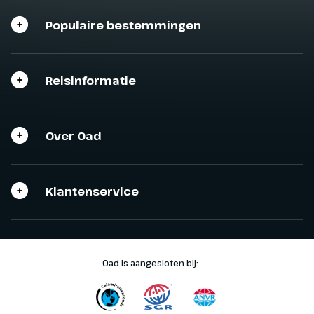
Populaire bestemmingen
Sluiten
Sluiten
Reisinformatie
Over Oad
Klantenservice
Oad is aangesloten bij: