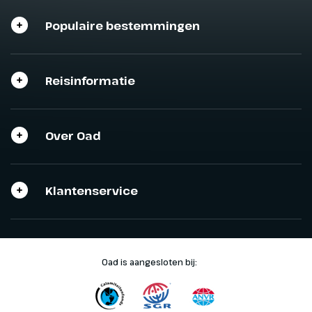
Populaire bestemmingen
Reisinformatie
Sluit het programma
Sluiten
Over Oad
Klantenservice
Oad is aangesloten bij: