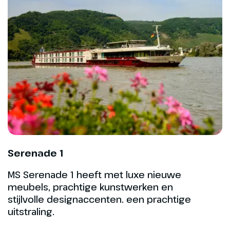
Hoogtepunt
De statige muziekstad
Bonn
Serenade 1
MS Serenade 1 heeft met luxe nieuwe
meubels, prachtige kunstwerken en
stijlvolle designaccenten. een prachtige
uitstraling.
Dag 4