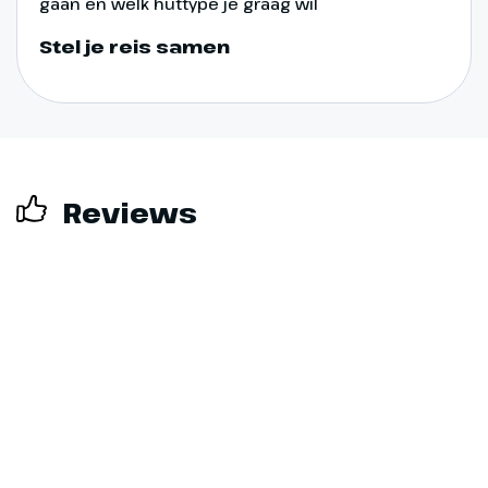
gaan en welk huttype je graag wil
een wel thuis.
Stel je reis samen
Reviews