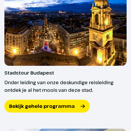
Nachtmis (gratis
entree)
Stadstour Budapest
Onder leiding van onze deskundige reisleiding
ontdek je al het moois van deze stad.
Dag 4
Bekijk gehele programma
Eerste Kerstdag - Opera
voorstelling, stadstour
Pest, Gala diner