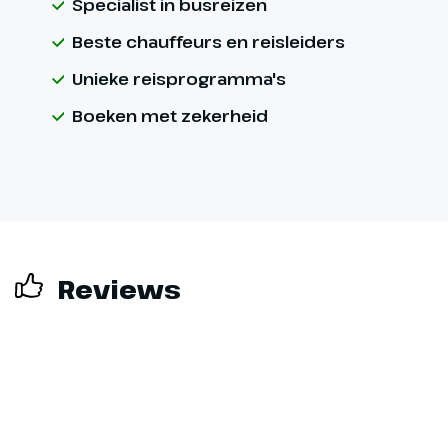
Specialist in busreizen
Beste chauffeurs en reisleiders
Unieke reisprogramma's
Boeken met zekerheid
Reviews