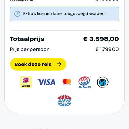
Extra's kunnen later toegevoegd worden.
Totaalprijs
€ 3.598,00
Prijs per persoon
€ 1.799,00
Boek deze reis