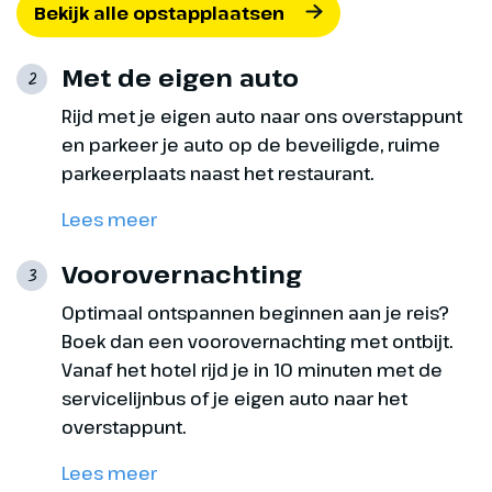
Bekijk alle opstapplaatsen
Met de eigen auto
2
Rijd met je eigen auto naar ons overstappunt
en parkeer je auto op de beveiligde, ruime
parkeerplaats naast het restaurant.
Lees meer
Voorovernachting
3
Optimaal ontspannen beginnen aan je reis?
Boek dan een voorovernachting met ontbijt.
Vanaf het hotel rijd je in 10 minuten met de
servicelijnbus of je eigen auto naar het
overstappunt.
Lees meer