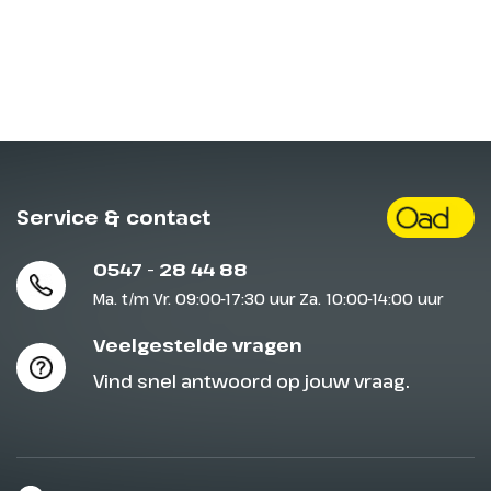
Service & contact
Dag 13
0547 - 28 44 88
Ma. t/m Vr. 09:00-17:30 uur Za. 10:00-14:00 uur
Lerwick, Shetlandeilanden
Veelgestelde vragen
Aankomst 08.00 uur, vertrek
17.00 uur
Vind snel antwoord op jouw vraag.
Hoewel de Shetlandeilanden
deel uitmaken van het Verenigd
Koninkrijk, zijn de wortels van