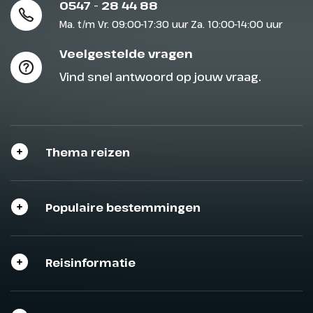
0547 - 28 44 88
Ma. t/m Vr. 09:00-17:30 uur Za. 10:00-14:00 uur
Dag 8
Veelgestelde vragen
Vind snel antwoord op jouw vraag.
Naar huis
Vandaag komt een einde aan
deze prachtige fietsvakantie in
de Algarve. Je wordt naar de
Thema reizen
luchthaven gebracht voor de
vlucht huiswaarts.
Populaire bestemmingen
Reisinformatie