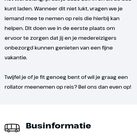
kunt laden. Wanneer dit niet lukt, vragen we je
iemand mee te nemen op reis die hierbij kan
helpen. Dit doen we in de eerste plaats om
ervoor te zorgen dat jij en je medereizigers
onbezorgd kunnen genieten van een fijne
vakantie.
Twijfel je of je fit genoeg bent of wil je graag een
rollator meenemen op reis? Bel ons dan even op!
Businformatie