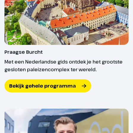
is inbegrepen (exclusief,
dinerpakket bij te boeken).
Hoogtepunt
Boheems Paradijs
Praagse Burcht
Met een Nederlandse gids ontdek je het grootste
gesloten paleizencomplex ter wereld.
Bekijk gehele programma