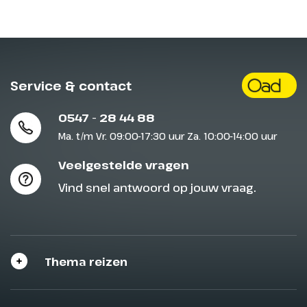
Service & contact
0547 - 28 44 88
Ma. t/m Vr. 09:00-17:30 uur Za. 10:00-14:00 uur
Veelgestelde vragen
Vind snel antwoord op jouw vraag.
Thema reizen