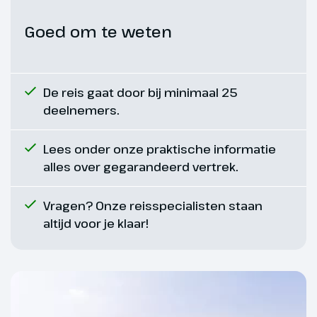
Het is al weer tijd om naar
Goed om te weten
Nederland te gaan. Na het ontbijt
rijden we door Duitsland naar
Didam, waar nog een heerlijk
De reis gaat door bij minimaal 25
afscheidsdiner voor je klaar
deelnemers.
staat.
Lees onder onze praktische informatie
alles over gegarandeerd vertrek.
Vragen? Onze reisspecialisten staan
altijd voor je klaar!