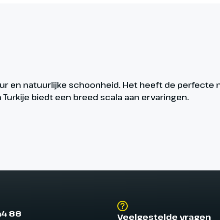
ultuur en natuurlijke schoonheid. Het heeft de perfect
n Turkije biedt een breed scala aan ervaringen.
44 88
Veelgestelde vragen