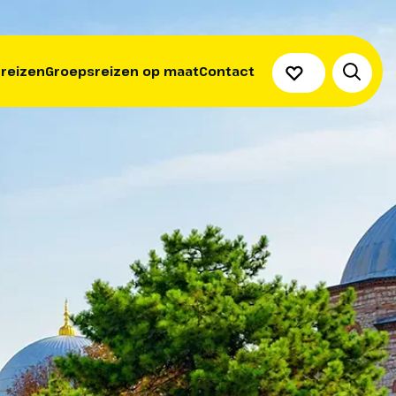
 reizen
Groepsreizen op maat
Contact