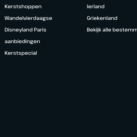
Kerstshoppen
Ierland
Wandelvierdaagse
Griekenland
Disneyland Paris
Bekijk alle bestem
aanbiedingen
Kerstspecial