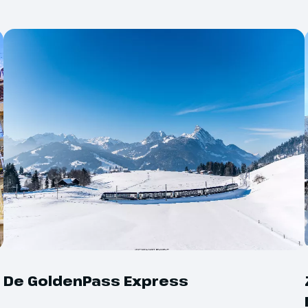
d vrije tijd hebt om te lunchen. Op
Eventuele entreegel
lis maken we nog een stop bij de
chaukäserei. Hier krijgen we een
Overige maaltijden
n proeven we natuurlijk een
Vervolgens rijden we door naar
Optionele excursies (
Wallis waar we 3 nachten
Eventuele fooien
nt
Stadstour Basel
met lokale gids
 te
Annuleringsverzeke
ag - Dagtocht Zermatt
De GoldenPass Express
Reisverzekering
e prachtige bergwereld van de