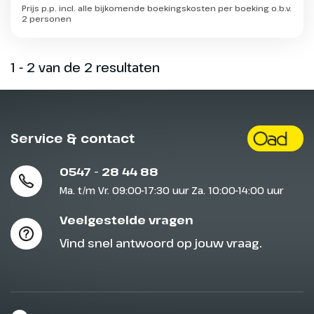
Prijs p.p. incl. alle bijkomende boekingskosten per boeking o.b.v.
2 personen
1 - 2 van de 2 resultaten
Service & contact
0547 - 28 44 88
Ma. t/m Vr. 09:00-17:30 uur Za. 10:00-14:00 uur
Veelgestelde vragen
Vind snel antwoord op jouw vraag.