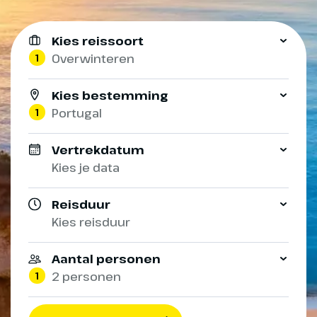
Kies reissoort
1
Overwinteren
Kies bestemming
1
Portugal
Vertrekdatum
Kies je data
Reisduur
Kies reisduur
Aantal personen
1
2 personen