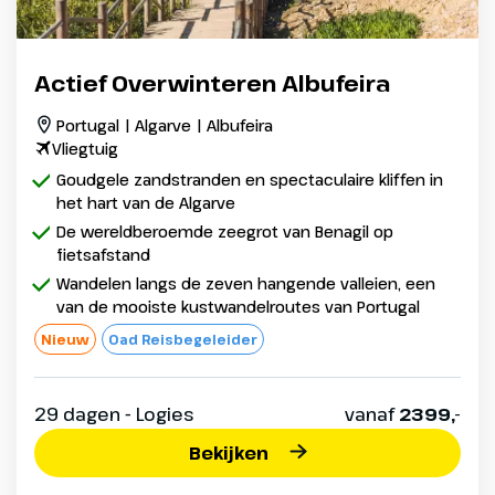
Actief Overwinteren Albufeira
Portugal | Algarve | Albufeira
Vliegtuig
Goudgele zandstranden en spectaculaire kliffen in
het hart van de Algarve
De wereldberoemde zeegrot van Benagil op
fietsafstand
Wandelen langs de zeven hangende valleien, een
van de mooiste kustwandelroutes van Portugal
Nieuw
Oad Reisbegeleider
29 dagen - Logies
vanaf
2399,-
Bekijken