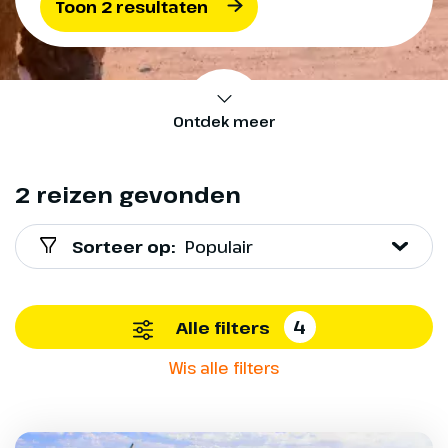
Toon 2 resultaten
Ontdek meer
2 reizen gevonden
Sorteer op:
Populair
4
Alle filters
Wis alle filters