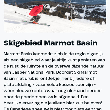
Skigebied Marmot Basin
Marmot Basin kenmerkt zich in de regio eigenlijk
als een skigebied waar je altijd kunt genieten van
de rust, de ruimte en de overweldigende natuur
van Jasper National Park. Doordat Ski Marmot
Basin niet druk is, ontdek je hier bij iedere off
piste afdaling – waar volop keuzes voor zijn –
weer nieuwe routes waar nog niemand eerder
door de poedersneeuw is afgedaald. Een
heerlijke ervaring die je alleen hier zult beleven!
De Canadese sneeuw is niet voor niets een van