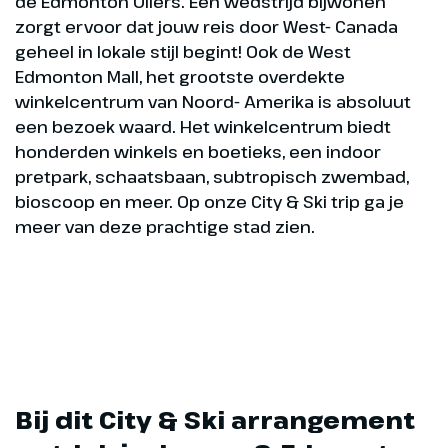
de Edmonton Oilers. Een wedstrijd bijwonen
zorgt ervoor dat jouw reis door West- Canada
geheel in lokale stijl begint! Ook de West
Edmonton Mall, het grootste overdekte
winkelcentrum van Noord- Amerika is absoluut
een bezoek waard. Het winkelcentrum biedt
honderden winkels en boetieks, een indoor
pretpark, schaatsbaan, subtropisch zwembad,
bioscoop en meer. Op onze City & Ski trip ga je
meer van deze prachtige stad zien.
Bij dit City & Ski arrangement