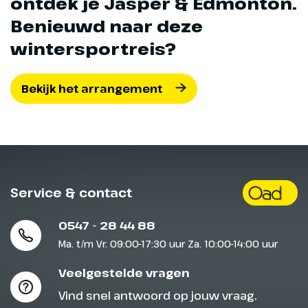
ontdek je Jasper & Edmonton.
Benieuwd naar deze
wintersportreis?
Bekijk het arrangement
Service & contact
0547 - 28 44 88
Ma. t/m Vr. 09:00-17:30 uur Za. 10:00-14:00 uur
Veelgestelde vragen
Vind snel antwoord op jouw vraag.