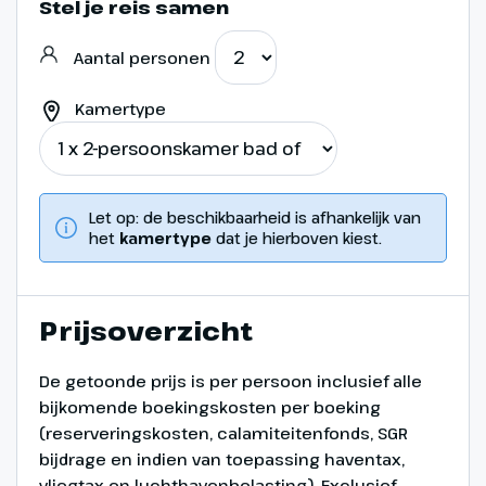
Stel je reis samen
Aantal personen
Kamertype
Let op: de beschikbaarheid is afhankelijk van
het
kamertype
dat je hierboven kiest.
Prijsoverzicht
De getoonde prijs is per persoon inclusief alle
bijkomende boekingskosten per boeking
(reserveringskosten, calamiteitenfonds, SGR
bijdrage en indien van toepassing haventax,
vliegtax en luchthavenbelasting). Exclusief