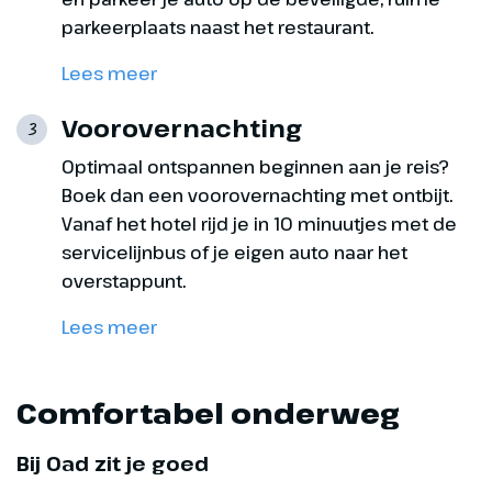
parkeerplaats naast het restaurant.
Hoogtepunt
Lees meer
Boheems Paradijs
Voorovernachting
3
Optimaal ontspannen beginnen aan je reis?
Boek dan een voorovernachting met ontbijt.
Vanaf het hotel rijd je in 10 minuutjes met de
servicelijnbus of je eigen auto naar het
overstappunt.
Lees meer
Comfortabel onderweg
Dag 8
Bij Oad zit je goed