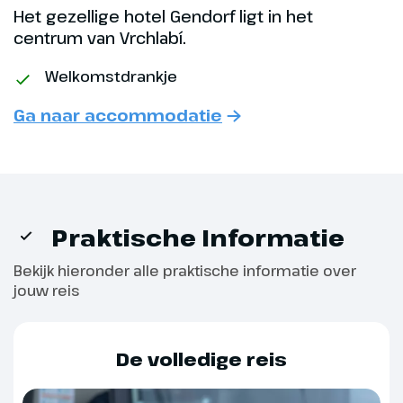
wellness in het hotel. Vanavond
Het gezellige hotel Gendorf ligt in het
is er een gezellige avond met live
centrum van Vrchlabí.
muziek in het hotel.
Welkomstdrankje
Ga naar accommodatie
Praktische Informatie
Bekijk hieronder alle praktische informatie over
jouw reis
Dag 6
De volledige reis
Trutnov en Adršpašské