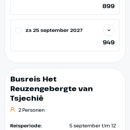
899
za 25 september 2027
949
Busreis Het
Reuzengebergte van
Tsjechië
2 Personen
Reisperiode:
5 september t/m 12