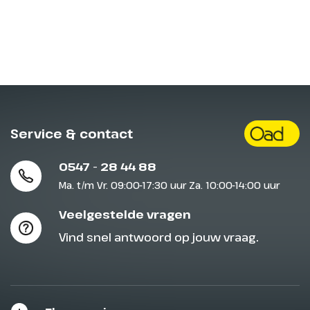
Service & contact
0547 - 28 44 88
Ma. t/m Vr. 09:00-17:30 uur Za. 10:00-14:00 uur
Veelgestelde vragen
Vind snel antwoord op jouw vraag.