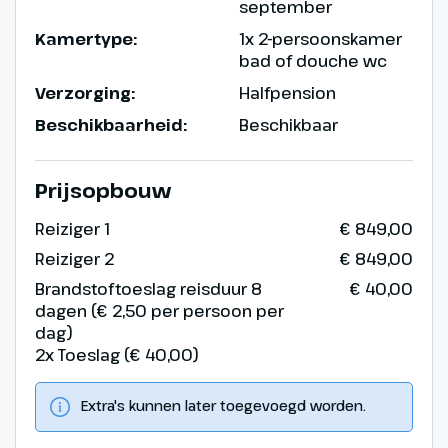
september
Kamertype:
1x 2-persoonskamer
bad of douche wc
Verzorging:
Halfpension
Beschikbaarheid:
Beschikbaar
Prijsopbouw
Reiziger 1
€ 849,00
Reiziger 2
€ 849,00
Brandstoftoeslag reisduur 8
€ 40,00
dagen (€ 2,50 per persoon per
dag)
2x Toeslag (€ 40,00)
Extra's kunnen later toegevoegd worden.