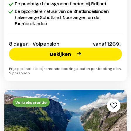
De prachtige blauwgroene fjorden bij Eidfjord
De bijzondere natuur van de Shetlandeilanden
halverwege Schotland, Noorwegen en de
Faeröereilanden
8 dagen - Volpension
vanaf
1269,-
Bekijken
Prijs p.p. incl. alle bijkomende boekingskosten per boeking o.b.v.
2 personen
Vertrekgarantie