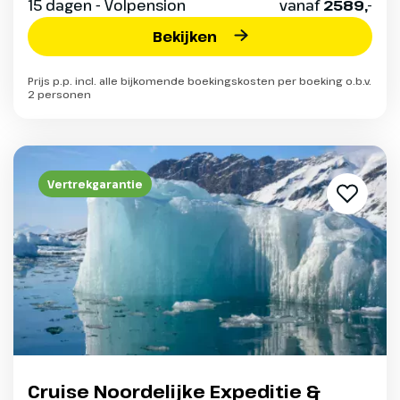
15 dagen - Volpension
vanaf
2589,-
Bekijken
Prijs p.p. incl. alle bijkomende boekingskosten per boeking o.b.v.
2 personen
Vertrekgarantie
Cruise Noordelijke Expeditie &