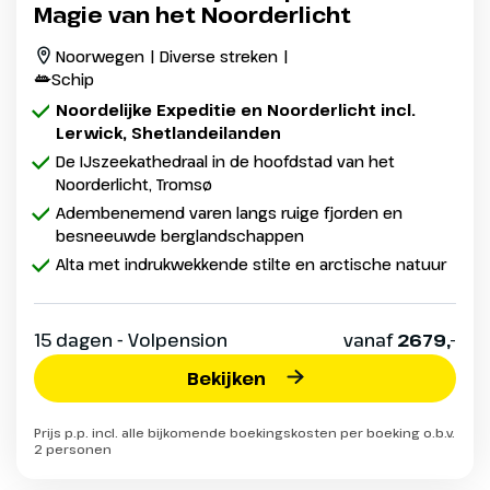
Magie van het Noorderlicht
Noorwegen | Diverse streken |
Schip
Noordelijke Expeditie en Noorderlicht incl.
Lerwick, Shetlandeilanden
De IJszeekathedraal in de hoofdstad van het
Noorderlicht, Tromsø
Adembenemend varen langs ruige fjorden en
besneeuwde berglandschappen
Alta met indrukwekkende stilte en arctische natuur
15 dagen - Volpension
vanaf
2679,-
Bekijken
Prijs p.p. incl. alle bijkomende boekingskosten per boeking o.b.v.
2 personen