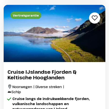
Vertrekgarantie
Cruise IJslandse Fjorden &
Keltische Hooglanden
Noorwegen | Diverse streken |
Schip
Cruise langs de indrukwekkende fjorden,
vulkanische landschappen en
natuurwonderen van IJsland