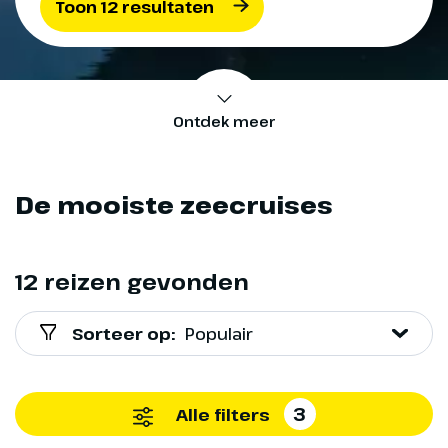
Toon 12 resultaten
Ontdek meer
De mooiste zeecruises
12 reizen gevonden
Sorteer op:
Populair
3
Alle filters