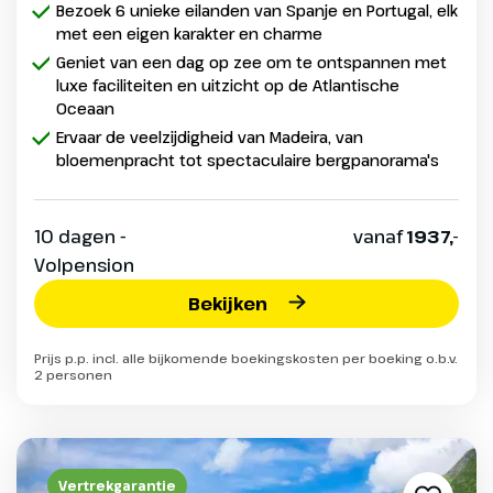
Bezoek 6 unieke eilanden van Spanje en Portugal, elk
met een eigen karakter en charme
Geniet van een dag op zee om te ontspannen met
luxe faciliteiten en uitzicht op de Atlantische
Oceaan
Ervaar de veelzijdigheid van Madeira, van
bloemenpracht tot spectaculaire bergpanorama's
10 dagen -
vanaf
1937,-
Volpension
Bekijken
Prijs p.p. incl. alle bijkomende boekingskosten per boeking o.b.v.
2 personen
Vertrekgarantie