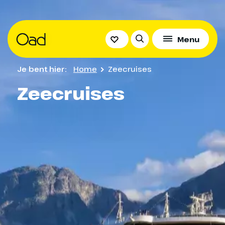
Menu
Je bent hier:
Home
Zeecruises
Zeecruises