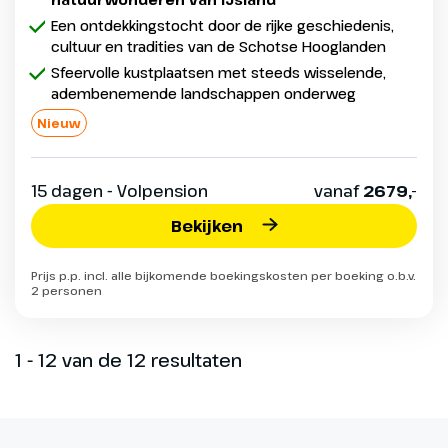
Een ontdekkingstocht door de rijke geschiedenis,
cultuur en tradities van de Schotse Hooglanden
Sfeervolle kustplaatsen met steeds wisselende,
adembenemende landschappen onderweg
Nieuw
15 dagen - Volpension
vanaf
2679,-
Bekijken
Prijs p.p. incl. alle bijkomende boekingskosten per boeking o.b.v.
2 personen
1 - 12 van de 12 resultaten