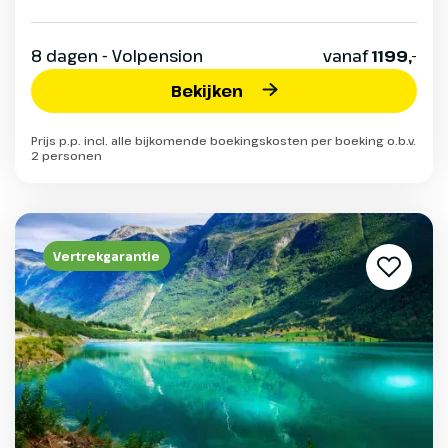
8 dagen - Volpension
vanaf
1199,-
Bekijken
Prijs p.p. incl. alle bijkomende boekingskosten per boeking o.b.v.
2 personen
Vertrekgarantie