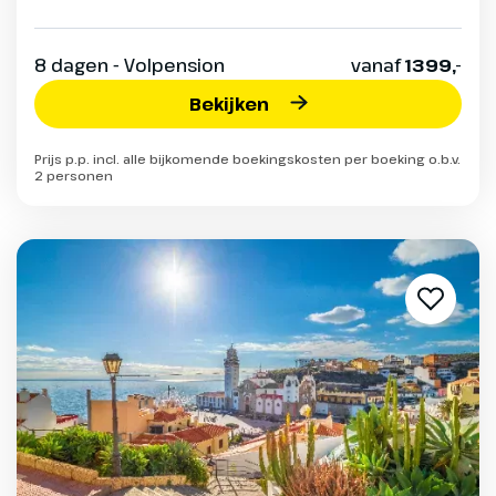
8 dagen - Volpension
vanaf
1399,-
Bekijken
Prijs p.p. incl. alle bijkomende boekingskosten per boeking o.b.v.
2 personen