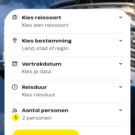
Kies reissoort
Kies een reissoort
Kies bestemming
Land, stad of regio
Vertrekdatum
Kies je data
Reisduur
Kies reisduur
Aantal personen
1
2 personen