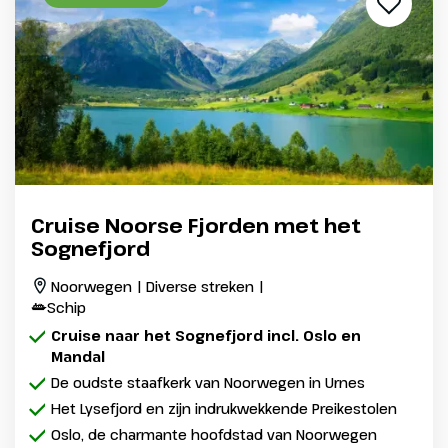
Cruise Noorse Fjorden met het
Sognefjord
Noorwegen | Diverse streken |
Schip
Cruise naar het Sognefjord incl. Oslo en
Mandal
De oudste staafkerk van Noorwegen in Urnes
Het Lysefjord en zijn indrukwekkende Preikestolen
Oslo, de charmante hoofdstad van Noorwegen