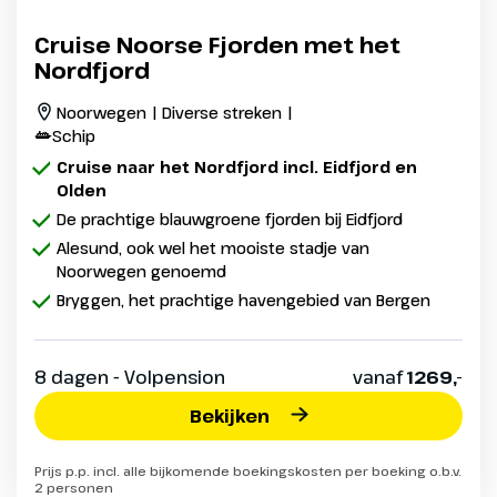
Cruise Noorse Fjorden met het
Nordfjord
Noorwegen | Diverse streken |
Schip
Cruise naar het Nordfjord incl. Eidfjord en
Olden
De prachtige blauwgroene fjorden bij Eidfjord
Alesund, ook wel het mooiste stadje van
Noorwegen genoemd
Bryggen, het prachtige havengebied van Bergen
8 dagen - Volpension
vanaf
1269,-
Bekijken
Prijs p.p. incl. alle bijkomende boekingskosten per boeking o.b.v.
2 personen