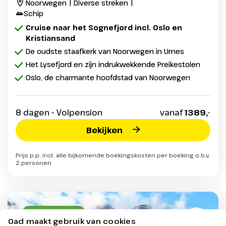
Noorwegen | Diverse streken |
Schip
Cruise naar het Sognefjord incl. Oslo en
Kristiansand
De oudste staafkerk van Noorwegen in Urnes
Het Lysefjord en zijn indrukwekkende Preikestolen
Oslo, de charmante hoofdstad van Noorwegen
8 dagen - Volpension
vanaf
1389,-
Bekijken
Prijs p.p. incl. alle bijkomende boekingskosten per boeking o.b.v.
2 personen
Vertrekgarantie
Oad maakt gebruik van cookies